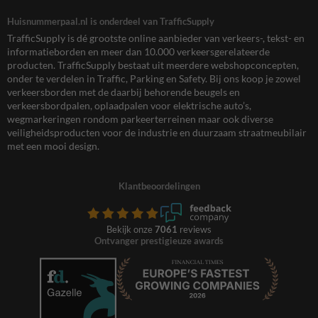
Huisnummerpaal.nl is onderdeel van TrafficSupply
TrafficSupply is dé grootste online aanbieder van verkeers-, tekst- en
informatieborden en meer dan 10.000 verkeersgerelateerde
producten. TrafficSupply bestaat uit meerdere webshopconcepten,
onder te verdelen in Traffic, Parking en Safety. Bij ons koop je zowel
verkeersborden met de daarbij behorende beugels en
verkeersbordpalen, oplaadpalen voor elektrische auto’s,
wegmarkeringen rondom parkeerterreinen maar ook diverse
veiligheidsproducten voor de industrie en duurzaam straatmeubilair
met een mooi design.
Klantbeoordelingen
Bekijk onze
7061
reviews
Ontvanger prestigieuze awards