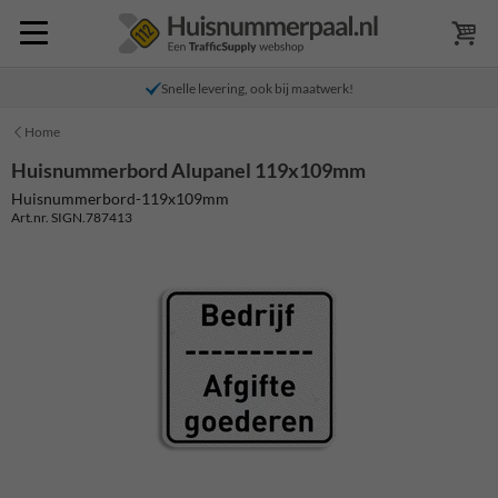
Snelle levering, ook bij maatwerk!
Home
Huisnummerbord Alupanel 119x109mm
Huisnummerbord-119x109mm
Art.nr. SIGN.787413