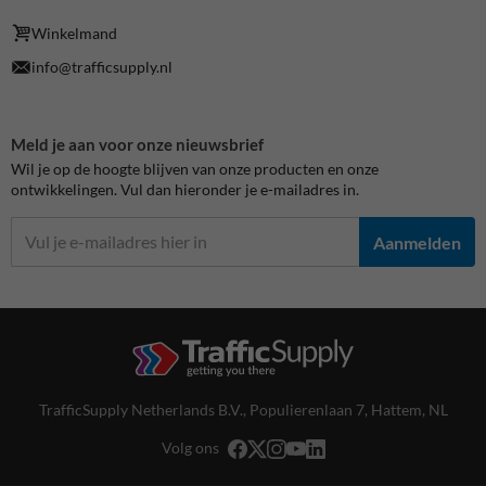
Winkelmand
info@trafficsupply.nl
Meld je aan voor onze nieuwsbrief
Wil je op de hoogte blijven van onze producten en onze
ontwikkelingen. Vul dan hieronder je e-mailadres in.
Aanmelden
TrafficSupply Netherlands B.V.,
Populierenlaan 7
,
Hattem, NL
Volg ons