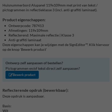
Huisnummerbord Alupanel 119x109mm met print van tekst /
pictogrammen in reflectieklasse 3 (incl. anti-graffiti laminaat).
Product eigenschappen:
Ontwerpcode: 787413
Afmetingen: 119x109mm
Reflecterend: Maximale reflectie | Klasse 3
Anti-graffiti laminaat
Deze eigenschappen kan je wijzigen met de SignEditor™. Klik hiervoor
op de knop 'Bewerk product'
Ontwerp zelf aanpassen of bestellen?
Pictogrammen en/of tekst direct zelf aanpassen?
Bewerk product
Reflecterende opdruk (bewerkbaar):
Deze opdruk is aanpasbaar.
Basis:
Wit