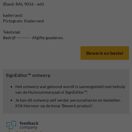
(Rand: RAL 9016 - wit)
kaderrand:
Pictogram: Kaderrand
Tekstvlak:
Bedrijf ---------- Afgifte goederen.
Bewerk en bestel
SignEditor™ ontwerp
Het ontwerp wat getoond wordt is samengesteld met behulp
van de Huisnummerpaal.nl SignEditor™.
Je kan dit ontwerp zelf verder personaliseren en bestellen.
Klik hiervoor op de knop 'Bewerk product'.