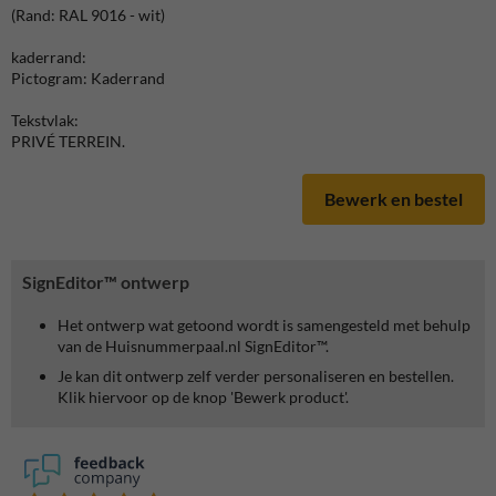
(Rand: RAL 9016 - wit)
kaderrand:
Pictogram: Kaderrand
Tekstvlak:
PRIVÉ TERREIN.
Bewerk en bestel
SignEditor™ ontwerp
Het ontwerp wat getoond wordt is samengesteld met behulp
van de Huisnummerpaal.nl SignEditor™.
Je kan dit ontwerp zelf verder personaliseren en bestellen.
Klik hiervoor op de knop 'Bewerk product'.