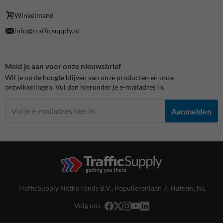
Winkelmand
info@trafficsupply.nl
Meld je aan voor onze nieuwsbrief
Wil je op de hoogte blijven van onze producten en onze
ontwikkelingen. Vul dan hieronder je e-mailadres in.
Aanmelden
TrafficSupply Netherlands B.V.,
Populierenlaan 7
,
Hattem, NL
Volg ons