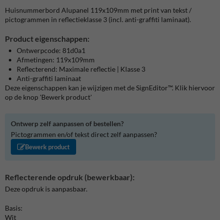
Huisnummerbord Alupanel 119x109mm met print van tekst /
pictogrammen in reflectieklasse 3 (incl. anti-graffiti laminaat).
Product eigenschappen:
Ontwerpcode: 81d0a1
Afmetingen: 119x109mm
Reflecterend: Maximale reflectie | Klasse 3
Anti-graffiti laminaat
Deze eigenschappen kan je wijzigen met de SignEditor™. Klik hiervoor
op de knop 'Bewerk product'
Ontwerp zelf aanpassen of bestellen?
Pictogrammen en/of tekst direct zelf aanpassen?
Bewerk product
Reflecterende opdruk (bewerkbaar):
Deze opdruk is aanpasbaar.
Basis:
Wit