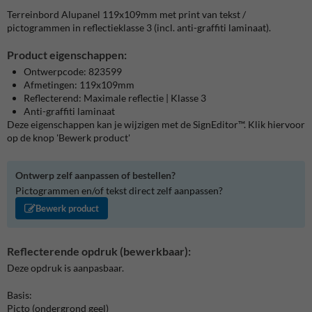
Terreinbord Alupanel 119x109mm met print van tekst /
pictogrammen in reflectieklasse 3 (incl. anti-graffiti laminaat).
Product eigenschappen:
Ontwerpcode: 823599
Afmetingen: 119x109mm
Reflecterend: Maximale reflectie | Klasse 3
Anti-graffiti laminaat
Deze eigenschappen kan je wijzigen met de SignEditor™. Klik hiervoor
op de knop 'Bewerk product'
Ontwerp zelf aanpassen of bestellen?
Pictogrammen en/of tekst direct zelf aanpassen?
Bewerk product
Reflecterende opdruk (bewerkbaar):
Deze opdruk is aanpasbaar.
Basis:
Picto (ondergrond geel)