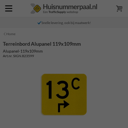
Snelle levering, ook bij maatwerk!
Home
Terreinbord Alupanel 119x109mm
Alupanel-119x109mm
Art.nr. SIGN.823599