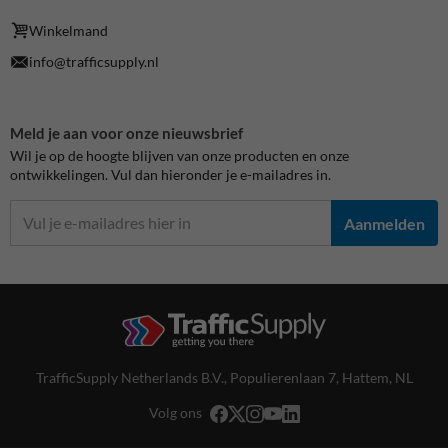
Winkelmand
info@trafficsupply.nl
Meld je aan voor onze nieuwsbrief
Wil je op de hoogte blijven van onze producten en onze
ontwikkelingen. Vul dan hieronder je e-mailadres in.
Aanmelden
TrafficSupply Netherlands B.V.,
Populierenlaan 7
,
Hattem, NL
Volg ons