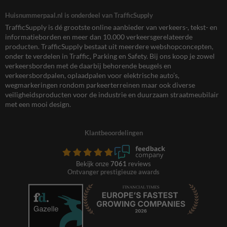
Huisnummerpaal.nl is onderdeel van TrafficSupply
TrafficSupply is dé grootste online aanbieder van verkeers-, tekst- en
informatieborden en meer dan 10.000 verkeersgerelateerde
producten. TrafficSupply bestaat uit meerdere webshopconcepten,
onder te verdelen in Traffic, Parking en Safety. Bij ons koop je zowel
verkeersborden met de daarbij behorende beugels en
verkeersbordpalen, oplaadpalen voor elektrische auto’s,
wegmarkeringen rondom parkeerterreinen maar ook diverse
veiligheidsproducten voor de industrie en duurzaam straatmeubilair
met een mooi design.
Klantbeoordelingen
Bekijk onze
7061
reviews
Ontvanger prestigieuze awards