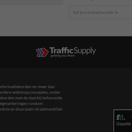
en informatieborden en meer dan
meerdere webshopconcepten, onder
eersborden met de daarbij behorende
, wegmarkeringen rondom
ustrie en duurzaam straatmeubilair