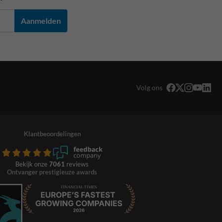
Aanmelden
Volg ons
Klantbeoordelingen
Bekijk onze
7061
reviews
Ontvanger prestigieuze awards