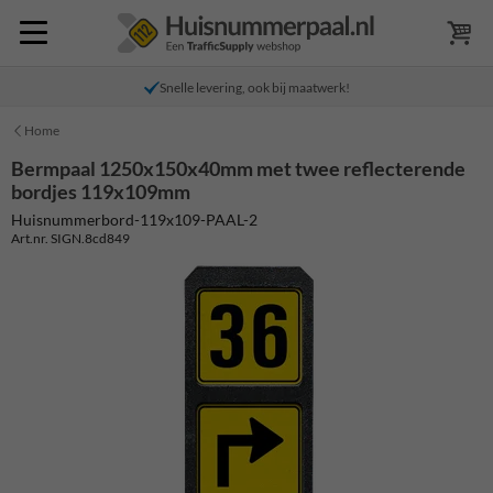
Snelle levering, ook bij maatwerk!
Home
Bermpaal 1250x150x40mm met twee reflecterende
bordjes 119x109mm
Huisnummerbord-119x109-PAAL-2
Art.nr. SIGN.8cd849