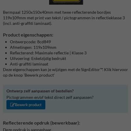
Bermpaal 1250x150x40mm met twee reflecterende bordjes
119x109mm met print van tekst / pictogrammen in reflectieklasse 3
(incl. anti-graffiti laminaat).
Product eigenschappen:
Ontwerpcode: 8cd849
Afmetingen: 119x109mm
Reflecterend: Maximale reflectie | Klasse 3
Uitvoering: Enkelzijdig bedrukt
Anti-graffiti laminaat
Deze eigenschappen kan je wijzigen met de SignEditor™. Klik hiervoor
op de knop 'Bewerk product'
Ontwerp zelf aanpassen of bestellen?
Pictogrammen en/of tekst direct zelf aanpassen?
Bewerk product
Reflecterende opdruk (bewerkbaar):
Deze opdruk is aanpasbaar.