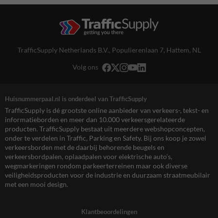
TrafficSupply Netherlands B.V.,
Populierenlaan 7
,
Hattem, NL
Volg ons
Huisnummerpaal.nl is onderdeel van TrafficSupply
TrafficSupply is dé grootste online aanbieder van verkeers-, tekst- en
informatieborden en meer dan 10.000 verkeersgerelateerde
producten. TrafficSupply bestaat uit meerdere webshopconcepten,
onder te verdelen in Traffic, Parking en Safety. Bij ons koop je zowel
verkeersborden met de daarbij behorende beugels en
verkeersbordpalen, oplaadpalen voor elektrische auto’s,
wegmarkeringen rondom parkeerterreinen maar ook diverse
veiligheidsproducten voor de industrie en duurzaam straatmeubilair
met een mooi design.
Klantbeoordelingen