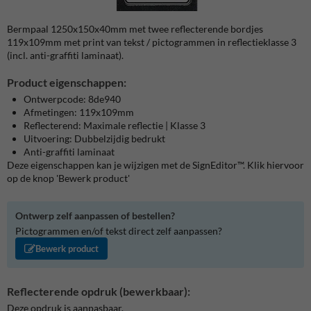
Bermpaal 1250x150x40mm met twee reflecterende bordjes
119x109mm met print van tekst / pictogrammen in reflectieklasse 3
(incl. anti-graffiti laminaat).
Product eigenschappen:
Ontwerpcode: 8de940
Afmetingen: 119x109mm
Reflecterend: Maximale reflectie | Klasse 3
Uitvoering: Dubbelzijdig bedrukt
Anti-graffiti laminaat
Deze eigenschappen kan je wijzigen met de SignEditor™. Klik hiervoor
op de knop 'Bewerk product'
Ontwerp zelf aanpassen of bestellen?
Pictogrammen en/of tekst direct zelf aanpassen?
Bewerk product
Reflecterende opdruk (bewerkbaar):
Deze opdruk is aanpasbaar.