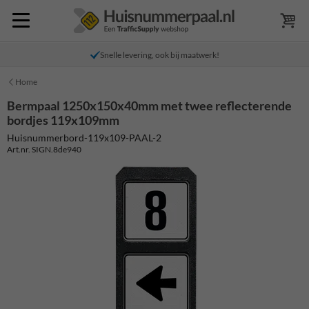
Snelle levering, ook bij maatwerk!
Home
Bermpaal 1250x150x40mm met twee reflecterende
bordjes 119x109mm
Huisnummerbord-119x109-PAAL-2
Art.nr. SIGN.8de940