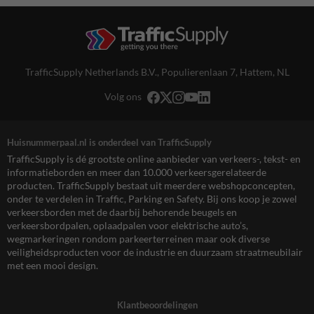
TrafficSupply Netherlands B.V.,
Populierenlaan 7
,
Hattem, NL
Volg ons
Huisnummerpaal.nl is onderdeel van TrafficSupply
TrafficSupply is dé grootste online aanbieder van verkeers-, tekst- en
informatieborden en meer dan 10.000 verkeersgerelateerde
producten. TrafficSupply bestaat uit meerdere webshopconcepten,
onder te verdelen in Traffic, Parking en Safety. Bij ons koop je zowel
verkeersborden met de daarbij behorende beugels en
verkeersbordpalen, oplaadpalen voor elektrische auto’s,
wegmarkeringen rondom parkeerterreinen maar ook diverse
veiligheidsproducten voor de industrie en duurzaam straatmeubilair
met een mooi design.
Klantbeoordelingen