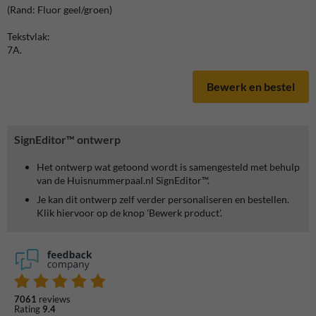
(Rand: Fluor geel/groen)
Tekstvlak:
7A.
Bewerk en bestel
SignEditor™ ontwerp
Het ontwerp wat getoond wordt is samengesteld met behulp
van de Huisnummerpaal.nl SignEditor™.
Je kan dit ontwerp zelf verder personaliseren en bestellen.
Klik hiervoor op de knop 'Bewerk product'.
7061
reviews
Rating
9.4