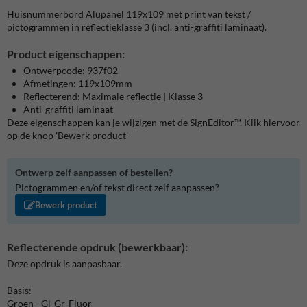
Huisnummerbord Alupanel 119x109 met print van tekst /
pictogrammen in reflectieklasse 3 (incl. anti-graffiti laminaat).
Product eigenschappen:
Ontwerpcode: 937f02
Afmetingen: 119x109mm
Reflecterend: Maximale reflectie | Klasse 3
Anti-graffiti laminaat
Deze eigenschappen kan je wijzigen met de SignEditor™. Klik hiervoor
op de knop 'Bewerk product'
Ontwerp zelf aanpassen of bestellen?
Pictogrammen en/of tekst direct zelf aanpassen?
Bewerk product
Reflecterende opdruk (bewerkbaar):
Deze opdruk is aanpasbaar.
Basis:
Groen - Gl-Gr-Fluor