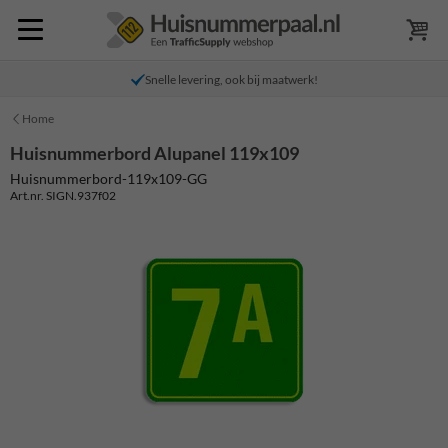
Snelle levering, ook bij maatwerk!
Home
Huisnummerbord Alupanel 119x109
Huisnummerbord-119x109-GG
Art.nr. SIGN.937f02