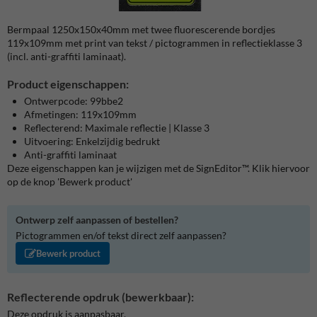
Bermpaal 1250x150x40mm met twee fluorescerende bordjes
119x109mm met print van tekst / pictogrammen in reflectieklasse 3
(incl. anti-graffiti laminaat).
Product eigenschappen:
Ontwerpcode: 99bbe2
Afmetingen: 119x109mm
Reflecterend: Maximale reflectie | Klasse 3
Uitvoering: Enkelzijdig bedrukt
Anti-graffiti laminaat
Deze eigenschappen kan je wijzigen met de SignEditor™. Klik hiervoor
op de knop 'Bewerk product'
Ontwerp zelf aanpassen of bestellen?
Pictogrammen en/of tekst direct zelf aanpassen?
Bewerk product
Reflecterende opdruk (bewerkbaar):
Deze opdruk is aanpasbaar.