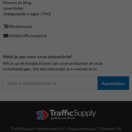
Nieuws en Blog
Levertijden
Veelgestelde vragen / FAQ
Winkelmand
info@trafficsupply.nl
Meld je aan voor onze nieuwsbrief
Wil je op de hoogte blijven van onze producten en onze
ontwikkelingen. Vul dan hieronder je e-mailadres in.
Aanmelden
TrafficSupply Netherlands B.V.,
Populierenlaan 7
,
Hattem, NL