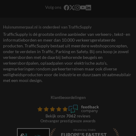
Volg ons
Huisnummerpaal.nl is onderdeel van TrafficSupply
TrafficSupply is dé grootste online aanbieder van verkeers-, tekst- en
informatieborden en meer dan 10.000 verkeersgerelateerde
producten. TrafficSupply bestaat uit meerdere webshopconcepten,
onder te verdelen in Traffic, Parking en Safety. Bij ons koop je zowel
verkeersborden met de daarbij behorende beugels en
verkeersbordpalen, oplaadpalen voor elektrische auto’s,
wegmarkeringen rondom parkeerterreinen maar ook diverse
veiligheidsproducten voor de industrie en duurzaam straatmeubilair
met een mooi design.
Klantbeoordelingen
Bekijk onze
7062
reviews
Ontvanger prestigieuze awards