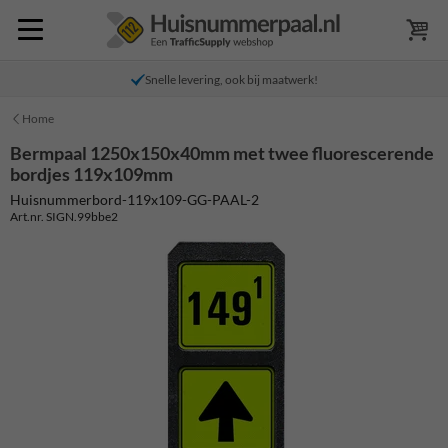
Snelle levering, ook bij maatwerk!
Home
Bermpaal 1250x150x40mm met twee fluorescerende
bordjes 119x109mm
Huisnummerbord-119x109-GG-PAAL-2
Art.nr. SIGN.99bbe2