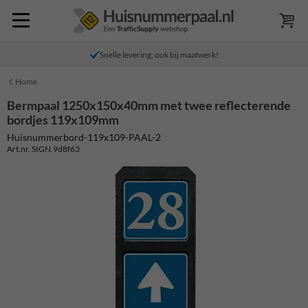
Snelle levering, ook bij maatwerk!
Home
Bermpaal 1250x150x40mm met twee reflecterende
bordjes 119x109mm
Huisnummerbord-119x109-PAAL-2
Art.nr. SIGN.9d8f63