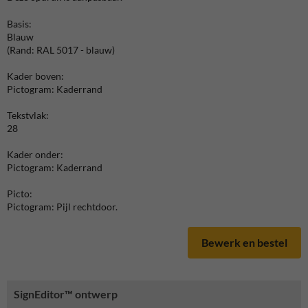
Basis:
Blauw
(Rand: RAL 5017 - blauw)
Kader boven:
Pictogram: Kaderrand
Tekstvlak:
28
Kader onder:
Pictogram: Kaderrand
Picto:
Pictogram: Pijl rechtdoor.
Bewerk en bestel
SignEditor™ ontwerp