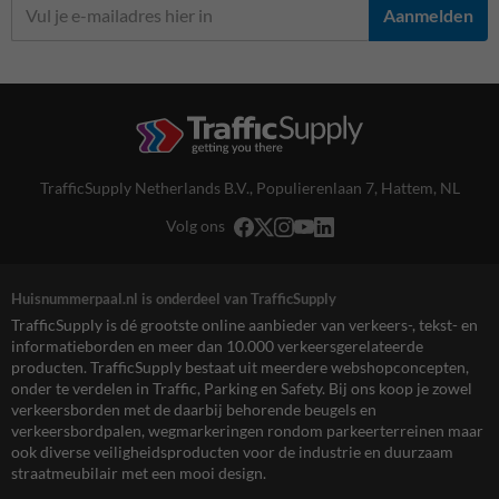
Aanmelden
TrafficSupply Netherlands B.V.,
Populierenlaan 7
,
Hattem, NL
Volg ons
Huisnummerpaal.nl is onderdeel van TrafficSupply
TrafficSupply is dé grootste online aanbieder van verkeers-, tekst- en
informatieborden en meer dan 10.000 verkeersgerelateerde
producten. TrafficSupply bestaat uit meerdere webshopconcepten,
onder te verdelen in Traffic, Parking en Safety. Bij ons koop je zowel
verkeersborden met de daarbij behorende beugels en
verkeersbordpalen, wegmarkeringen rondom parkeerterreinen maar
ook diverse veiligheidsproducten voor de industrie en duurzaam
straatmeubilair met een mooi design.