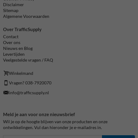
Disclaimer
Sitemap
Algemene Voorwaarden
Over TrafficSupply
Contact
Over ons
Nieuws en Blog
Levertijden
Veelgestelde vragen / FAQ
Winkelmand
Vragen? 038-7920070
info@trafficsupply.nl
Meld je aan voor onze nieuwsbrief
Wil je op de hoogte blijven van onze producten en onze
ontwikkelingen. Vul dan hieronder je e-mailadres in.