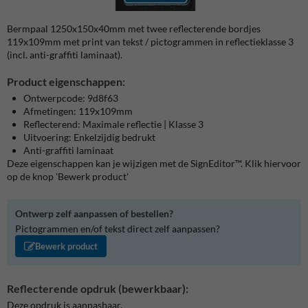
Bermpaal 1250x150x40mm met twee reflecterende bordjes
119x109mm met print van tekst / pictogrammen in reflectieklasse 3
(incl. anti-graffiti laminaat).
Product eigenschappen:
Ontwerpcode: 9d8f63
Afmetingen: 119x109mm
Reflecterend: Maximale reflectie | Klasse 3
Uitvoering: Enkelzijdig bedrukt
Anti-graffiti laminaat
Deze eigenschappen kan je wijzigen met de SignEditor™. Klik hiervoor
op de knop 'Bewerk product'
Ontwerp zelf aanpassen of bestellen?
Pictogrammen en/of tekst direct zelf aanpassen?
Bewerk product
Reflecterende opdruk (bewerkbaar):
Deze opdruk is aanpasbaar.