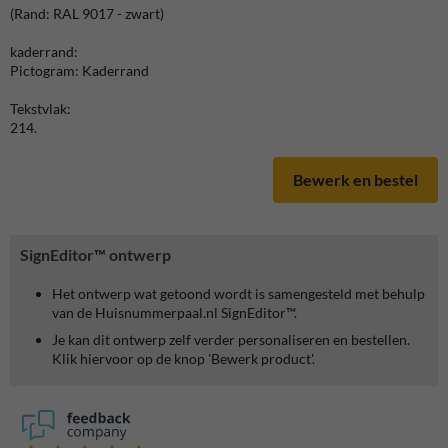
(Rand: RAL 9017 - zwart)
kaderrand:
Pictogram: Kaderrand
Tekstvlak:
214.
Bewerk en bestel
SignEditor™ ontwerp
Het ontwerp wat getoond wordt is samengesteld met behulp
van de Huisnummerpaal.nl SignEditor™.
Je kan dit ontwerp zelf verder personaliseren en bestellen.
Klik hiervoor op de knop 'Bewerk product'.