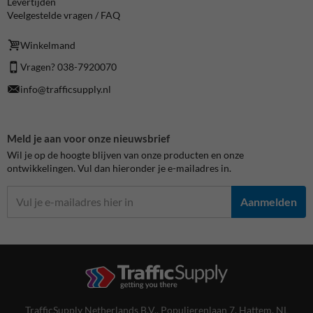
Levertijden
Veelgestelde vragen / FAQ
Winkelmand
Vragen? 038-7920070
info@trafficsupply.nl
Meld je aan voor onze nieuwsbrief
Wil je op de hoogte blijven van onze producten en onze
ontwikkelingen. Vul dan hieronder je e-mailadres in.
Aanmelden
TrafficSupply Netherlands B.V.,
Populierenlaan 7
,
Hattem, NL