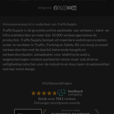
Volg ons
Huisnummerpaal.nl is onderdeel van TrafficSupply
TrafficSupply is dé grootste online aanbieder van verkeers-, tekst- en
informatieborden en meer dan 10.000 verkeersgerelateerde
producten. TrafficSupply bestaat uit meerdere webshopconcepten,
onder te verdelen in Traffic, Parking en Safety. Bij ons koop je zowel
verkeersborden met de daarbij behorende beugels en
verkeersbordpalen, oplaadpalen voor elektrische auto’s,
wegmarkeringen rondom parkeerterreinen maar ook diverse
veiligheidsproducten voor de industrie en duurzaam straatmeubilair
met een mooi design.
Klantbeoordelingen
Bekijk onze
7061
reviews
Ontvanger prestigieuze awards