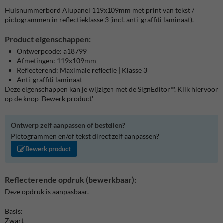
Huisnummerbord Alupanel 119x109mm met print van tekst /
pictogrammen in reflectieklasse 3 (incl. anti-graffiti laminaat).
Product eigenschappen:
Ontwerpcode: a18799
Afmetingen: 119x109mm
Reflecterend: Maximale reflectie | Klasse 3
Anti-graffiti laminaat
Deze eigenschappen kan je wijzigen met de SignEditor™. Klik hiervoor
op de knop 'Bewerk product'
Ontwerp zelf aanpassen of bestellen?
Pictogrammen en/of tekst direct zelf aanpassen?
Bewerk product
Reflecterende opdruk (bewerkbaar):
Deze opdruk is aanpasbaar.
Basis:
Zwart