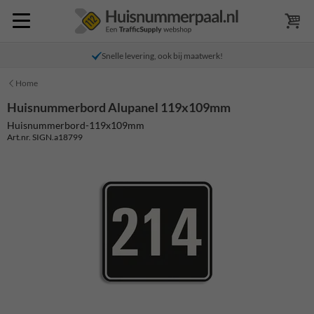
Snelle levering, ook bij maatwerk!
Home
Huisnummerbord Alupanel 119x109mm
Huisnummerbord-119x109mm
Art.nr. SIGN.a18799