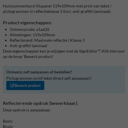
Huisnummerbord Alupanel 119x109mm met print van tekst /
pictogrammen in reflectieklasse 3 (incl. anti-graffiti laminaat).
Product eigenschappen:
Ontwerpcode: a1ad26
Afmetingen: 119x109mm
Reflecterend: Maximale reflectie | Klasse 3
Anti-graffiti laminaat
Deze eigenschappen kan je wijzigen met de SignEditor™. Klik hiervoor
op de knop 'Bewerk product'
Ontwerp zelf aanpassen of bestellen?
Pictogrammen en/of tekst direct zelf aanpassen?
Bewerk product
Reflecterende opdruk (bewerkbaar):
Deze opdruk is aanpasbaar.
Basis:
Bruin