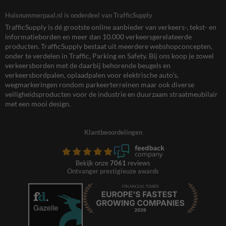
Huisnummerpaal.nl is onderdeel van TrafficSupply
TrafficSupply is dé grootste online aanbieder van verkeers-, tekst- en
informatieborden en meer dan 10.000 verkeersgerelateerde
producten. TrafficSupply bestaat uit meerdere webshopconcepten,
onder te verdelen in Traffic, Parking en Safety. Bij ons koop je zowel
verkeersborden met de daarbij behorende beugels en
verkeersbordpalen, oplaadpalen voor elektrische auto’s,
wegmarkeringen rondom parkeerterreinen maar ook diverse
veiligheidsproducten voor de industrie en duurzaam straatmeubilair
met een mooi design.
Klantbeoordelingen
Bekijk onze
7061
reviews
Ontvanger prestigieuze awards