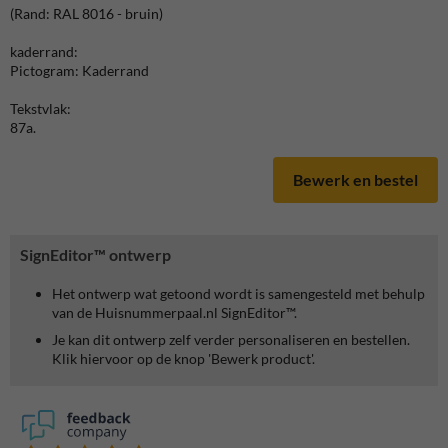
(Rand: RAL 8016 - bruin)
kaderrand:
Pictogram: Kaderrand
Tekstvlak:
87a.
Bewerk en bestel
SignEditor™ ontwerp
Het ontwerp wat getoond wordt is samengesteld met behulp
van de Huisnummerpaal.nl SignEditor™.
Je kan dit ontwerp zelf verder personaliseren en bestellen.
Klik hiervoor op de knop 'Bewerk product'.