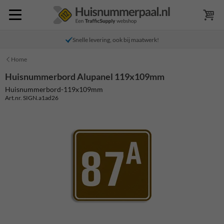
Snelle levering, ook bij maatwerk!
Home
Huisnummerbord Alupanel 119x109mm
Huisnummerbord-119x109mm
Art.nr. SIGN.a1ad26