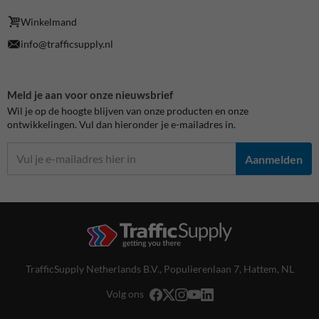
Winkelmand
info@trafficsupply.nl
Meld je aan voor onze nieuwsbrief
Wil je op de hoogte blijven van onze producten en onze
ontwikkelingen. Vul dan hieronder je e-mailadres in.
Aanmelden
TrafficSupply Netherlands B.V.,
Populierenlaan 7
,
Hattem, NL
Volg ons