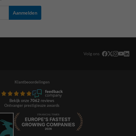
Aanmelden
Volg ons
Klantbeoordelingen
Bekijk onze
7062
reviews
Ontvanger prestigieuze awards