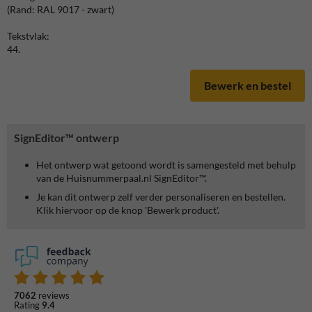
(Rand: RAL 9017 - zwart)
Tekstvlak:
44.
Bewerk en bestel
SignEditor™ ontwerp
Het ontwerp wat getoond wordt is samengesteld met behulp
van de Huisnummerpaal.nl SignEditor™.
Je kan dit ontwerp zelf verder personaliseren en bestellen.
Klik hiervoor op de knop 'Bewerk product'.
7062
reviews
Rating
9.4