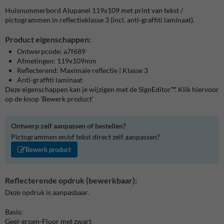
Huisnummerbord Alupanel 119x109 met print van tekst /
pictogrammen in reflectieklasse 3 (incl. anti-graffiti laminaat).
Product eigenschappen:
Ontwerpcode: a7f689
Afmetingen: 119x109mm
Reflecterend: Maximale reflectie | Klasse 3
Anti-graffiti laminaat
Deze eigenschappen kan je wijzigen met de SignEditor™. Klik hiervoor
op de knop 'Bewerk product'
Ontwerp zelf aanpassen of bestellen?
Pictogrammen en/of tekst direct zelf aanpassen?
Bewerk product
Reflecterende opdruk (bewerkbaar):
Deze opdruk is aanpasbaar.
Basis:
Geel-groen-Fluor met zwart