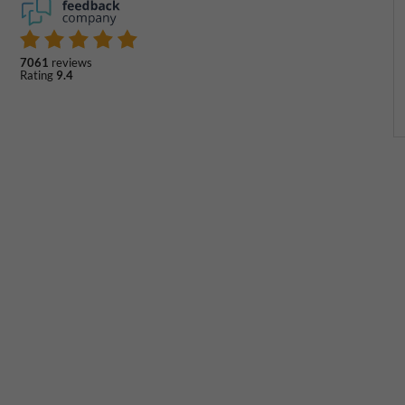
7061
reviews
Rating
9.4