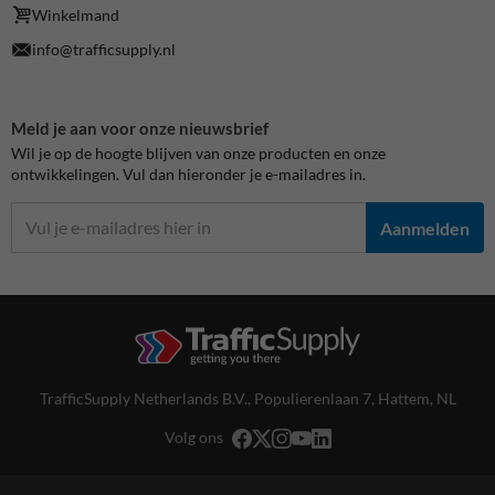
Winkelmand
info@trafficsupply.nl
Meld je aan voor onze nieuwsbrief
Wil je op de hoogte blijven van onze producten en onze
ontwikkelingen. Vul dan hieronder je e-mailadres in.
Aanmelden
TrafficSupply Netherlands B.V.,
Populierenlaan 7
,
Hattem, NL
Volg ons