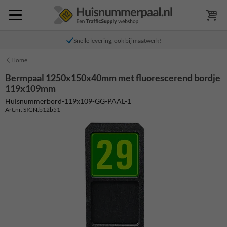
Snelle levering, ook bij maatwerk!
Home
Bermpaal 1250x150x40mm met fluorescerend bordje
119x109mm
Huisnummerbord-119x109-GG-PAAL-1
Art.nr. SIGN.b12b51