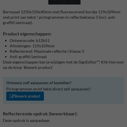
Bermpaal 1250x150x40mm met fluorescerend bordje 119x109mm
met print van tekst / pictogrammen in reflectieklasse 3 (incl. anti-
graffiti laminaat).
Product eigenschappen:
Ontwerpcode: b12b51
Afmetingen: 119x109mm
Reflecterend: Maximale reflectie | Klasse 3
Anti-graffiti laminaat
Deze eigenschappen kan je wijzigen met de SignEditor™. Klik hiervoor
op de knop 'Bewerk product'
Ontwerp zelf aanpassen of bestellen?
Pictogrammen en/of tekst direct zelf aanpassen?
Bewerk product
Reflecterende opdruk (bewerkbaar):
Deze opdruk is aanpasbaar.