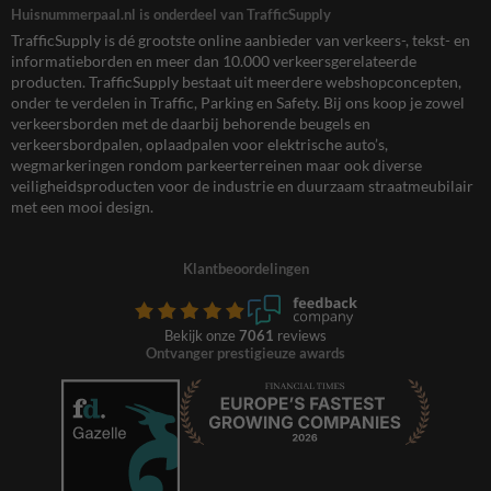
Huisnummerpaal.nl is onderdeel van TrafficSupply
TrafficSupply is dé grootste online aanbieder van verkeers-, tekst- en
informatieborden en meer dan 10.000 verkeersgerelateerde
producten. TrafficSupply bestaat uit meerdere webshopconcepten,
onder te verdelen in Traffic, Parking en Safety. Bij ons koop je zowel
verkeersborden met de daarbij behorende beugels en
verkeersbordpalen, oplaadpalen voor elektrische auto’s,
wegmarkeringen rondom parkeerterreinen maar ook diverse
veiligheidsproducten voor de industrie en duurzaam straatmeubilair
met een mooi design.
Klantbeoordelingen
Bekijk onze
7061
reviews
Ontvanger prestigieuze awards