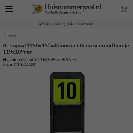
Snelle levering, ook bij maatwerk!
Home
Bermpaal 1250x150x40mm met fluorescerend bordje
119x109mm
Huisnummerbord-119x109-GG-PAAL-1
Art.nr. SIGN.c28185