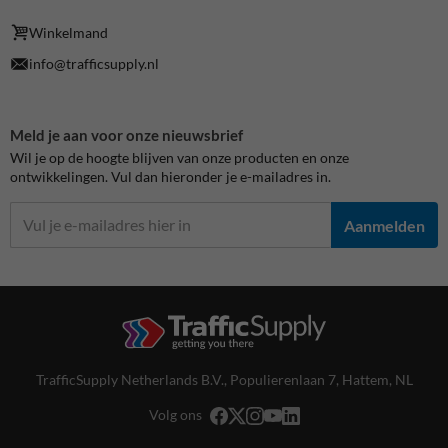
Winkelmand
info@trafficsupply.nl
Meld je aan voor onze nieuwsbrief
Wil je op de hoogte blijven van onze producten en onze
ontwikkelingen. Vul dan hieronder je e-mailadres in.
Aanmelden
TrafficSupply Netherlands B.V.,
Populierenlaan 7
,
Hattem, NL
Volg ons