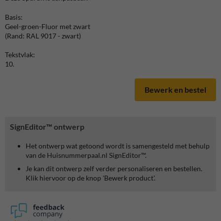
Basis:
Geel-groen-Fluor met zwart
(Rand: RAL 9017 - zwart)
Tekstvlak:
10.
Bewerk en bestel
SignEditor™ ontwerp
Het ontwerp wat getoond wordt is samengesteld met behulp
van de Huisnummerpaal.nl SignEditor™.
Je kan dit ontwerp zelf verder personaliseren en bestellen.
Klik hiervoor op de knop 'Bewerk product'.