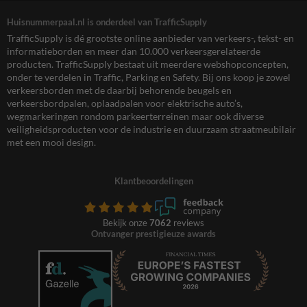
Huisnummerpaal.nl is onderdeel van TrafficSupply
TrafficSupply is dé grootste online aanbieder van verkeers-, tekst- en
informatieborden en meer dan 10.000 verkeersgerelateerde
producten. TrafficSupply bestaat uit meerdere webshopconcepten,
onder te verdelen in Traffic, Parking en Safety. Bij ons koop je zowel
verkeersborden met de daarbij behorende beugels en
verkeersbordpalen, oplaadpalen voor elektrische auto’s,
wegmarkeringen rondom parkeerterreinen maar ook diverse
veiligheidsproducten voor de industrie en duurzaam straatmeubilair
met een mooi design.
Klantbeoordelingen
Bekijk onze
7062
reviews
Ontvanger prestigieuze awards