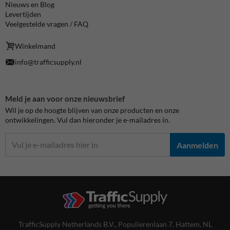
Nieuws en Blog
Levertijden
Veelgestelde vragen / FAQ
Winkelmand
info@trafficsupply.nl
Meld je aan voor onze nieuwsbrief
Wil je op de hoogte blijven van onze producten en onze
ontwikkelingen. Vul dan hieronder je e-mailadres in.
Aanmelden
TrafficSupply Netherlands B.V.,
Populierenlaan 7
,
Hattem, NL