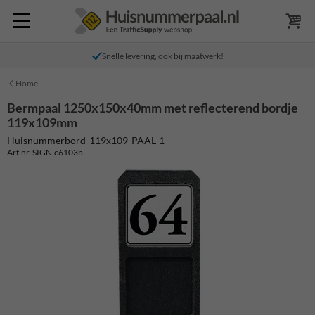
Snelle levering, ook bij maatwerk!
Home
Bermpaal 1250x150x40mm met reflecterend bordje
119x109mm
Huisnummerbord-119x109-PAAL-1
Art.nr. SIGN.c6103b