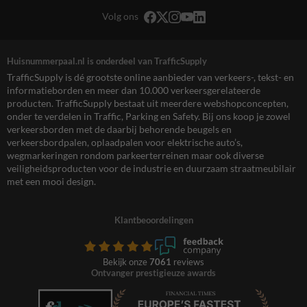
Volg ons
Huisnummerpaal.nl is onderdeel van TrafficSupply
TrafficSupply is dé grootste online aanbieder van verkeers-, tekst- en
informatieborden en meer dan 10.000 verkeersgerelateerde
producten. TrafficSupply bestaat uit meerdere webshopconcepten,
onder te verdelen in Traffic, Parking en Safety. Bij ons koop je zowel
verkeersborden met de daarbij behorende beugels en
verkeersbordpalen, oplaadpalen voor elektrische auto’s,
wegmarkeringen rondom parkeerterreinen maar ook diverse
veiligheidsproducten voor de industrie en duurzaam straatmeubilair
met een mooi design.
Klantbeoordelingen
Bekijk onze
7061
reviews
Ontvanger prestigieuze awards