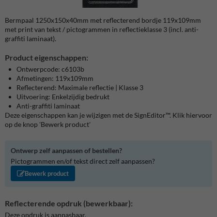
Bermpaal 1250x150x40mm met reflecterend bordje 119x109mm
met print van tekst / pictogrammen in reflectieklasse 3 (incl. anti-
graffiti laminaat).
Product eigenschappen:
Ontwerpcode: c6103b
Afmetingen: 119x109mm
Reflecterend: Maximale reflectie | Klasse 3
Uitvoering: Enkelzijdig bedrukt
Anti-graffiti laminaat
Deze eigenschappen kan je wijzigen met de SignEditor™. Klik hiervoor
op de knop 'Bewerk product'
Ontwerp zelf aanpassen of bestellen?
Pictogrammen en/of tekst direct zelf aanpassen?
Bewerk product
Reflecterende opdruk (bewerkbaar):
Deze opdruk is aanpasbaar.