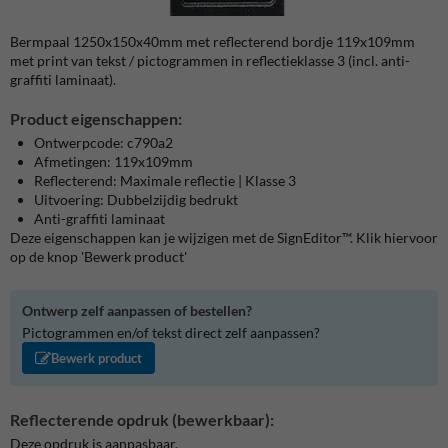
Bermpaal 1250x150x40mm met reflecterend bordje 119x109mm
met print van tekst / pictogrammen in reflectieklasse 3 (incl. anti-
graffiti laminaat).
Product eigenschappen:
Ontwerpcode: c790a2
Afmetingen: 119x109mm
Reflecterend: Maximale reflectie | Klasse 3
Uitvoering: Dubbelzijdig bedrukt
Anti-graffiti laminaat
Deze eigenschappen kan je wijzigen met de SignEditor™. Klik hiervoor
op de knop 'Bewerk product'
Ontwerp zelf aanpassen of bestellen?
Pictogrammen en/of tekst direct zelf aanpassen?
Bewerk product
Reflecterende opdruk (bewerkbaar):
Deze opdruk is aanpasbaar.