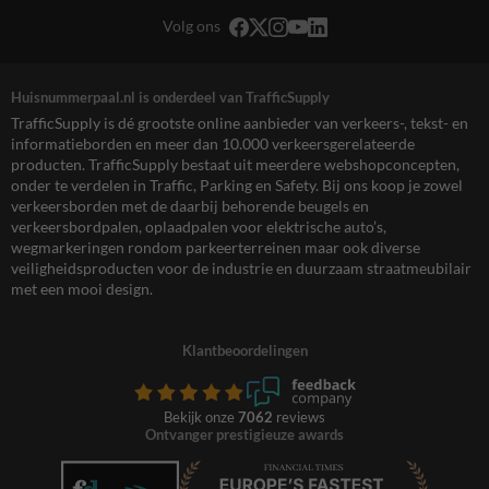
Volg ons
Huisnummerpaal.nl is onderdeel van TrafficSupply
TrafficSupply is dé grootste online aanbieder van verkeers-, tekst- en
informatieborden en meer dan 10.000 verkeersgerelateerde
producten. TrafficSupply bestaat uit meerdere webshopconcepten,
onder te verdelen in Traffic, Parking en Safety. Bij ons koop je zowel
verkeersborden met de daarbij behorende beugels en
verkeersbordpalen, oplaadpalen voor elektrische auto’s,
wegmarkeringen rondom parkeerterreinen maar ook diverse
veiligheidsproducten voor de industrie en duurzaam straatmeubilair
met een mooi design.
Klantbeoordelingen
Bekijk onze
7062
reviews
Ontvanger prestigieuze awards