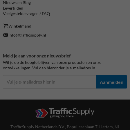
Nieuws en Blog
Levertijden
Veelgestelde vragen / FAQ
Winkelmand
info@trafficsupply.nl
Meld je aan voor onze nieuwsbrief
Wil je op de hoogte blijven van onze producten en onze
ontwikkelingen. Vul dan hieronder je e-mailadres in.
Aanmelden
TrafficSupply Netherlands B.V.,
Populierenlaan 7
,
Hattem, NL