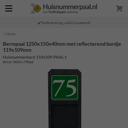
Snelle levering, ook bij maatwerk!
Home
Bermpaal 1250x150x40mm met reflecterend bordje
119x109mm
Huisnummerbord-119x109-PAAL-1
Art.nr. SIGN.c790a2