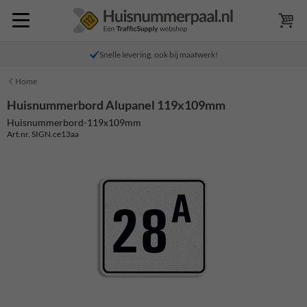
Snelle levering, ook bij maatwerk!
Home
Huisnummerbord Alupanel 119x109mm
Huisnummerbord-119x109mm
Art.nr. SIGN.ce13aa