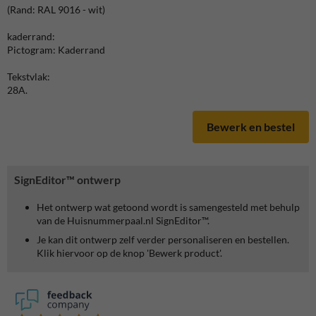
(Rand: RAL 9016 - wit)
kaderrand:
Pictogram: Kaderrand
Tekstvlak:
28A.
Bewerk en bestel
SignEditor™ ontwerp
Het ontwerp wat getoond wordt is samengesteld met behulp
van de Huisnummerpaal.nl SignEditor™.
Je kan dit ontwerp zelf verder personaliseren en bestellen.
Klik hiervoor op de knop 'Bewerk product'.