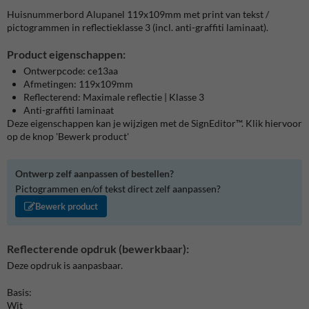
Huisnummerbord Alupanel 119x109mm met print van tekst /
pictogrammen in reflectieklasse 3 (incl. anti-graffiti laminaat).
Product eigenschappen:
Ontwerpcode: ce13aa
Afmetingen: 119x109mm
Reflecterend: Maximale reflectie | Klasse 3
Anti-graffiti laminaat
Deze eigenschappen kan je wijzigen met de SignEditor™. Klik hiervoor
op de knop 'Bewerk product'
Ontwerp zelf aanpassen of bestellen?
Pictogrammen en/of tekst direct zelf aanpassen?
Bewerk product
Reflecterende opdruk (bewerkbaar):
Deze opdruk is aanpasbaar.
Basis:
Wit