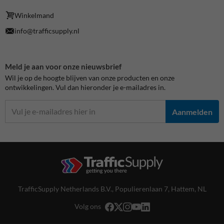
Winkelmand
info@trafficsupply.nl
Meld je aan voor onze nieuwsbrief
Wil je op de hoogte blijven van onze producten en onze
ontwikkelingen. Vul dan hieronder je e-mailadres in.
Aanmelden
TrafficSupply Netherlands B.V.,
Populierenlaan 7
,
Hattem, NL
Volg ons