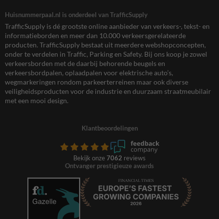
Huisnummerpaal.nl is onderdeel van TrafficSupply
TrafficSupply is dé grootste online aanbieder van verkeers-, tekst- en
informatieborden en meer dan 10.000 verkeersgerelateerde
producten. TrafficSupply bestaat uit meerdere webshopconcepten,
onder te verdelen in Traffic, Parking en Safety. Bij ons koop je zowel
verkeersborden met de daarbij behorende beugels en
verkeersbordpalen, oplaadpalen voor elektrische auto’s,
wegmarkeringen rondom parkeerterreinen maar ook diverse
veiligheidsproducten voor de industrie en duurzaam straatmeubilair
met een mooi design.
Klantbeoordelingen
Bekijk onze
7062
reviews
Ontvanger prestigieuze awards