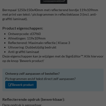
Bermpaal 1250x150x40mm met reflecterend bordje 119x109mm
met print van tekst / pictogrammen in reflectieklasse 3 (incl. anti-
graffiti laminaat).
Product eigenschappen:
Ontwerpcode: d37f60
Afmetingen: 119x109mm
Reflecterend: Maximale reflectie | Klasse 3
Uitvoering: Dubbelzijdig bedrukt
Anti-graffiti laminaat
Deze eigenschappen kan je wijzigen met de SignEditor™. Klik hiervoor
op de knop 'Bewerk product'
Ontwerp zelf aanpassen of bestellen?
Pictogrammen en/of tekst direct zelf aanpassen?
Bewerk product
Reflecterende opdruk (bewerkbaar):
Deze opdruk is aanpasbaar.