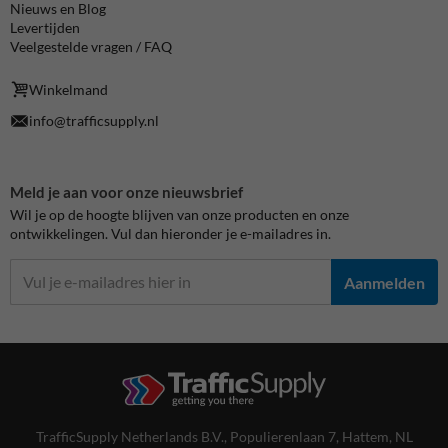
Nieuws en Blog
Levertijden
Veelgestelde vragen / FAQ
Winkelmand
info@trafficsupply.nl
Meld je aan voor onze nieuwsbrief
Wil je op de hoogte blijven van onze producten en onze
ontwikkelingen. Vul dan hieronder je e-mailadres in.
Aanmelden
TrafficSupply Netherlands B.V.,
Populierenlaan 7
,
Hattem, NL