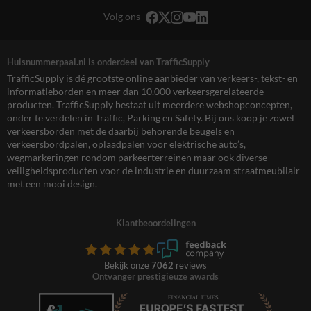
Volg ons
Huisnummerpaal.nl is onderdeel van TrafficSupply
TrafficSupply is dé grootste online aanbieder van verkeers-, tekst- en
informatieborden en meer dan 10.000 verkeersgerelateerde
producten. TrafficSupply bestaat uit meerdere webshopconcepten,
onder te verdelen in Traffic, Parking en Safety. Bij ons koop je zowel
verkeersborden met de daarbij behorende beugels en
verkeersbordpalen, oplaadpalen voor elektrische auto’s,
wegmarkeringen rondom parkeerterreinen maar ook diverse
veiligheidsproducten voor de industrie en duurzaam straatmeubilair
met een mooi design.
Klantbeoordelingen
Bekijk onze
7062
reviews
Ontvanger prestigieuze awards