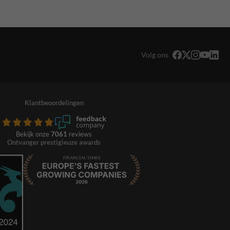
Volg ons
Klantbeoordelingen
Bekijk onze
7061
reviews
Ontvanger prestigieuze awards