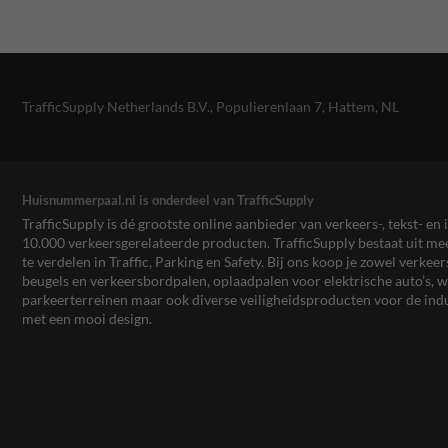
TrafficSupply Netherlands B.V.,
Populierenlaan 7
,
Hattem, NL
Huisnummerpaal.nl is onderdeel van TrafficSupply
TrafficSupply is dé grootste online aanbieder van verkeers-, tekst- 
10.000 verkeersgerelateerde producten. TrafficSupply bestaat uit 
te verdelen in Traffic, Parking en Safety. Bij ons koop je zowel verk
beugels en verkeersbordpalen, oplaadpalen voor elektrische auto’s
parkeerterreinen maar ook diverse veiligheidsproducten voor de ind
met een mooi design.