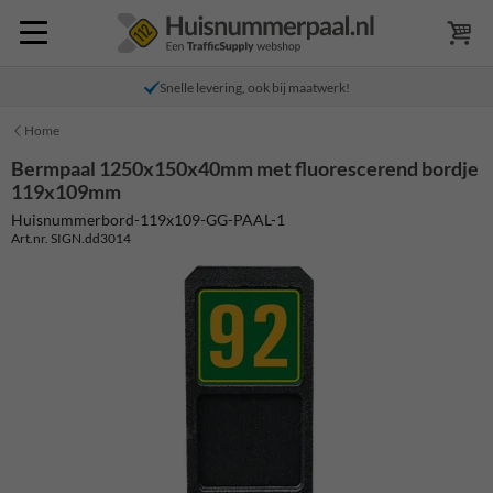
Snelle levering, ook bij maatwerk!
Home
Bermpaal 1250x150x40mm met fluorescerend bordje
119x109mm
Huisnummerbord-119x109-GG-PAAL-1
Art.nr. SIGN.dd3014