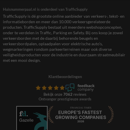
Huisnummerpaal.nl is onderdeel van TrafficSupply
TrafficSupply is dé grootste online aanbieder van verkeers-, tekst- en
informatieborden en meer dan 10.000 verkeersgerelateerde
producten. TrafficSupply bestaat uit meerdere webshopconcepten,
onder te verdelen in Traffic, Parking en Safety. Bij ons koop je zowel
verkeersborden met de daarbij behorende beugels en
verkeersbordpalen, oplaadpalen voor elektrische auto’s,
wegmarkeringen rondom parkeerterreinen maar ook diverse
veiligheidsproducten voor de industrie en duurzaam straatmeubilair
met een mooi design.
Klantbeoordelingen
Bekijk onze
7062
reviews
Ontvanger prestigieuze awards