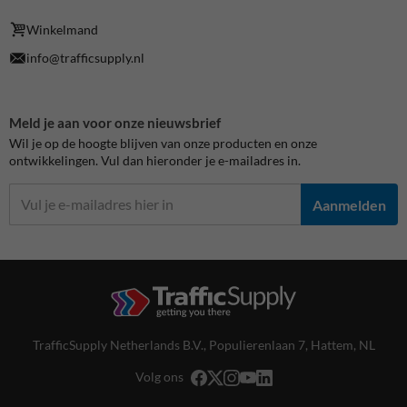
Winkelmand
info@trafficsupply.nl
Meld je aan voor onze nieuwsbrief
Wil je op de hoogte blijven van onze producten en onze
ontwikkelingen. Vul dan hieronder je e-mailadres in.
Aanmelden
TrafficSupply Netherlands B.V.,
Populierenlaan 7
,
Hattem, NL
Volg ons