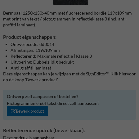
Bermpaal 1250x150x40mm met fluorescerend bordje 119x109mm
met print van tekst / pictogrammen in reflectieklasse 3 (incl. anti-
graffiti laminaat).
Product eigenschappen:
Ontwerpcode: dd3014
Afmetingen: 119x109mm
Reflecterend: Maximale reflectie | Klasse 3
Uitvoering: Dubbelzijdig bedrukt
Anti-graffiti laminaat
Deze eigenschappen kan je wijzigen met de SignEditor™. Klik hiervoor
op de knop 'Bewerk product'
Ontwerp zelf aanpassen of bestellen?
Pictogrammen en/of tekst direct zelf aanpassen?
Bewerk product
Reflecterende opdruk (bewerkbaar):
Deze opdruk is aanpasbaar.