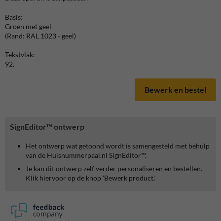
Basis:
Groen met geel
(Rand: RAL 1023 - geel)
Tekstvlak:
92.
Bewerk en bestel
SignEditor™ ontwerp
Het ontwerp wat getoond wordt is samengesteld met behulp
van de Huisnummerpaal.nl SignEditor™.
Je kan dit ontwerp zelf verder personaliseren en bestellen.
Klik hiervoor op de knop 'Bewerk product'.