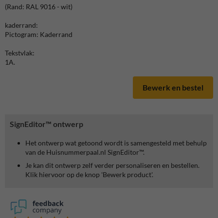
(Rand: RAL 9016 - wit)
kaderrand:
Pictogram: Kaderrand
Tekstvlak:
1A.
Bewerk en bestel
SignEditor™ ontwerp
Het ontwerp wat getoond wordt is samengesteld met behulp
van de Huisnummerpaal.nl SignEditor™.
Je kan dit ontwerp zelf verder personaliseren en bestellen.
Klik hiervoor op de knop 'Bewerk product'.