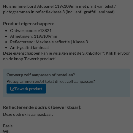
Huisnummerbord Alupanel 119x109mm met print van tekst /
pictogrammen in reflectieklasse 3 (incl. anti-graffiti laminaat).
Product eigenschappen:
Ontwerpcode: e13821
Afmetingen: 119x109mm
Reflecterend: Maximale reflectie | Klasse 3
Anti-graffiti laminaat
Deze eigenschappen kan je wijzigen met de SignEditor™. Klik hiervoor
op de knop 'Bewerk product'
Ontwerp zelf aanpassen of bestellen?
Pictogrammen en/of tekst direct zelf aanpassen?
Bewerk product
Reflecterende opdruk (bewerkbaar):
Deze opdruk is aanpasbaar.
Basis:
Wit