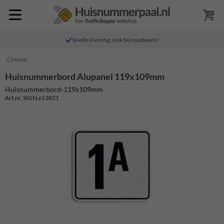
Snelle levering, ook bij maatwerk!
Home
Huisnummerbord Alupanel 119x109mm
Huisnummerbord-119x109mm
Art.nr. SIGN.e13821