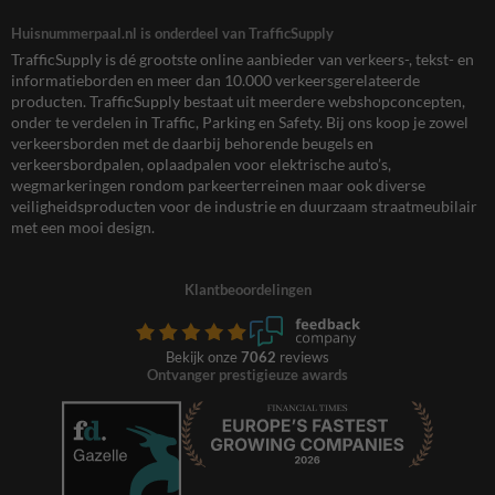
Huisnummerpaal.nl is onderdeel van TrafficSupply
TrafficSupply is dé grootste online aanbieder van verkeers-, tekst- en
informatieborden en meer dan 10.000 verkeersgerelateerde
producten. TrafficSupply bestaat uit meerdere webshopconcepten,
onder te verdelen in Traffic, Parking en Safety. Bij ons koop je zowel
verkeersborden met de daarbij behorende beugels en
verkeersbordpalen, oplaadpalen voor elektrische auto’s,
wegmarkeringen rondom parkeerterreinen maar ook diverse
veiligheidsproducten voor de industrie en duurzaam straatmeubilair
met een mooi design.
Klantbeoordelingen
Bekijk onze
7062
reviews
Ontvanger prestigieuze awards