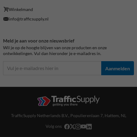
Winkelmand
info@trafficsupply.nl
Meld je aan voor onze nieuwsbrief
Wil je op de hoogte blijven van onze producten en onze
ontwikkelingen. Vul dan hieronder je e-mailadres in.
Aanmelden
TrafficSupply Netherlands B.V.,
Populierenlaan 7
,
Hattem, NL
Volg ons