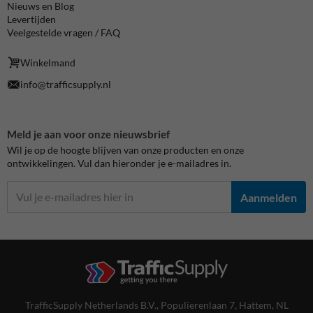
Nieuws en Blog
Levertijden
Veelgestelde vragen / FAQ
Winkelmand
info@trafficsupply.nl
Meld je aan voor onze nieuwsbrief
Wil je op de hoogte blijven van onze producten en onze
ontwikkelingen. Vul dan hieronder je e-mailadres in.
Aanmelden
TrafficSupply Netherlands B.V.,
Populierenlaan 7
,
Hattem, NL