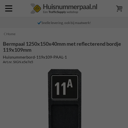
Snelle levering, ook bij maatwerk!
Home
Bermpaal 1250x150x40mm met reflecterend bordje
119x109mm
Huisnummerbord-119x109-PAAL-1
Art.nr. SIGN.e5e7e5