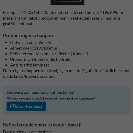
Bermpaal 1250x150x40mm met reflecterend bordje 119x109mm
met print van tekst / pictogrammen in reflectieklasse 3 (incl. anti-
graffiti laminaat).
Product eigenschappen:
Ontwerpcode: e5e7e5
Afmetingen: 119x109mm
Reflecterend: Maximale reflectie | Klasse 3
Uitvoering: Dubbelzijdig bedrukt
Anti-graffiti laminaat
Deze eigenschappen kan je wijzigen met de SignEditor™. Klik hiervoor
op de knop 'Bewerk product'
Ontwerp zelf aanpassen of bestellen?
Pictogrammen en/of tekst direct zelf aanpassen?
Bewerk product
Reflecterende opdruk (bewerkbaar):
Deze opdruk is aanpasbaar.