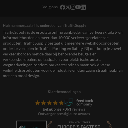
Volg ons
Huisnummerpaal.nl is onderdeel van TrafficSupply
TrafficSupply is dé grootste online aanbieder van verkeers-, tekst- en
informatieborden en meer dan 10.000 verkeersgerelateerde
producten. TrafficSupply bestaat uit meerdere webshopconcepten,
onder te verdelen in Traffic, Parking en Safety. Bij ons koop je zowel
verkeersborden met de daarbij behorende beugels en
verkeersbordpalen, oplaadpalen voor elektrische auto’s,
wegmarkeringen rondom parkeerterreinen maar ook diverse
veiligheidsproducten voor de industrie en duurzaam straatmeubilair
met een mooi design.
Klantbeoordelingen
Bekijk onze
7061
reviews
Ontvanger prestigieuze awards