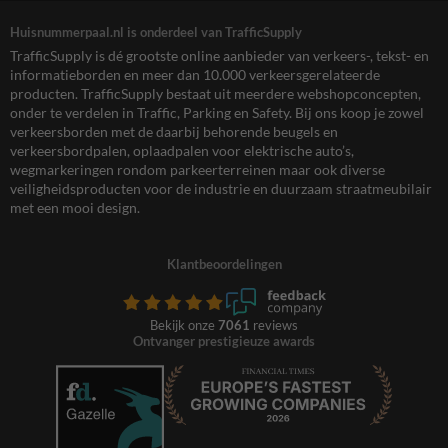
Huisnummerpaal.nl is onderdeel van TrafficSupply
TrafficSupply is dé grootste online aanbieder van verkeers-, tekst- en
informatieborden en meer dan 10.000 verkeersgerelateerde
producten. TrafficSupply bestaat uit meerdere webshopconcepten,
onder te verdelen in Traffic, Parking en Safety. Bij ons koop je zowel
verkeersborden met de daarbij behorende beugels en
verkeersbordpalen, oplaadpalen voor elektrische auto’s,
wegmarkeringen rondom parkeerterreinen maar ook diverse
veiligheidsproducten voor de industrie en duurzaam straatmeubilair
met een mooi design.
Klantbeoordelingen
Bekijk onze
7061
reviews
Ontvanger prestigieuze awards