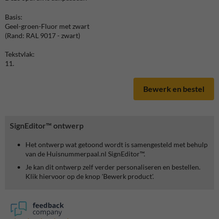
Basis:
Geel-groen-Fluor met zwart
(Rand: RAL 9017 - zwart)
Tekstvlak:
11.
Bewerk en bestel
SignEditor™ ontwerp
Het ontwerp wat getoond wordt is samengesteld met behulp
van de Huisnummerpaal.nl SignEditor™.
Je kan dit ontwerp zelf verder personaliseren en bestellen.
Klik hiervoor op de knop 'Bewerk product'.