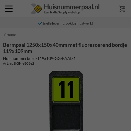
Snelle levering, ook bij maatwerk!
Home
Bermpaal 1250x150x40mm met fluorescerend bordje
119x109mm
Huisnummerbord-119x109-GG-PAAL-1
Art.nr. SIGN.e806e2