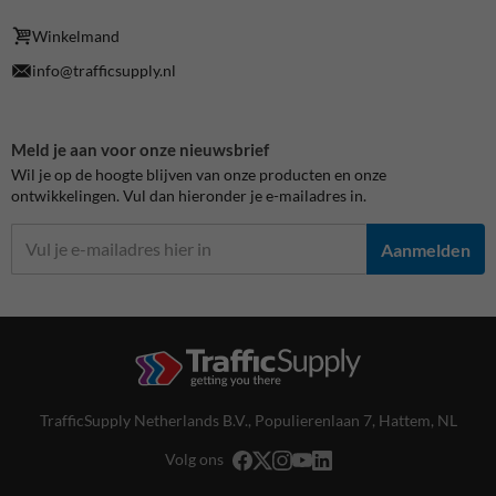
Winkelmand
info@trafficsupply.nl
Meld je aan voor onze nieuwsbrief
Wil je op de hoogte blijven van onze producten en onze
ontwikkelingen. Vul dan hieronder je e-mailadres in.
Aanmelden
TrafficSupply Netherlands B.V.,
Populierenlaan 7
,
Hattem, NL
Volg ons