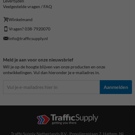
Levertijden
Veelgestelde vragen / FAQ
Winkelmand
Vragen? 038-7920070
info@trafficsupply.nl
Meld je aan voor onze nieuwsbrief
Wil je op de hoogte blijven van onze producten en onze
ontwikkelingen. Vul dan hieronder je e-mailadres in.
Aanmelden
TrafficSupply Netherlands B.V.,
Populierenlaan 7
,
Hattem, NL