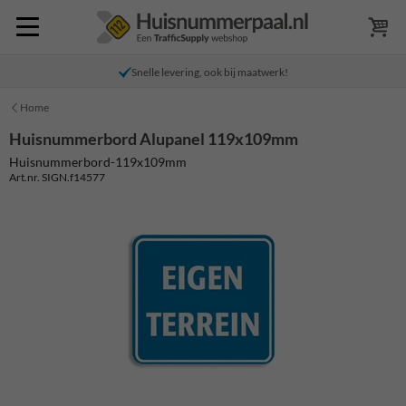
Snelle levering, ook bij maatwerk!
Home
Huisnummerbord Alupanel 119x109mm
Huisnummerbord-119x109mm
Art.nr. SIGN.f14577