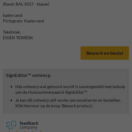
(Rand: RAL 5017 - blauw)
kaderrand:
Pictogram: Kaderrand
Tekstvlak:
EIGEN TERREIN.
Bewerk en bestel
SignEditor™ ontwerp
Het ontwerp wat getoond wordt is samengesteld met behulp
van de Huisnummerpaal.nl SignEditor™.
Je kan dit ontwerp zelf verder personaliseren en bestellen.
Klik hiervoor op de knop 'Bewerk product'.