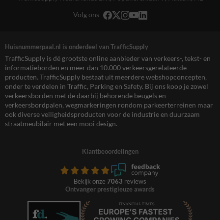
Volg ons
Huisnummerpaal.nl is onderdeel van TrafficSupply
TrafficSupply is dé grootste online aanbieder van verkeers-, tekst- en
informatieborden en meer dan 10.000 verkeersgerelateerde
producten. TrafficSupply bestaat uit meerdere webshopconcepten,
onder te verdelen in Traffic, Parking en Safety. Bij ons koop je zowel
verkeersborden met de daarbij behorende beugels en
verkeersbordpalen, wegmarkeringen rondom parkeerterreinen maar
ook diverse veiligheidsproducten voor de industrie en duurzaam
straatmeubilair met een mooi design.
Klantbeoordelingen
Bekijk onze
7063
reviews
Ontvanger prestigieuze awards