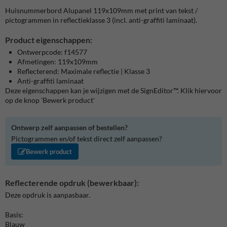
Huisnummerbord Alupanel 119x109mm met print van tekst /
pictogrammen in reflectieklasse 3 (incl. anti-graffiti laminaat).
Product eigenschappen:
Ontwerpcode: f14577
Afmetingen: 119x109mm
Reflecterend: Maximale reflectie | Klasse 3
Anti-graffiti laminaat
Deze eigenschappen kan je wijzigen met de SignEditor™. Klik hiervoor
op de knop 'Bewerk product'
Ontwerp zelf aanpassen of bestellen?
Pictogrammen en/of tekst direct zelf aanpassen?
Bewerk product
Reflecterende opdruk (bewerkbaar):
Deze opdruk is aanpasbaar.
Basis:
Blauw