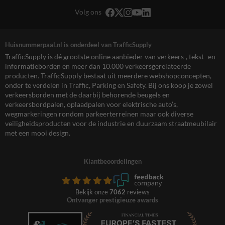
Volg ons
Huisnummerpaal.nl is onderdeel van TrafficSupply
TrafficSupply is dé grootste online aanbieder van verkeers-, tekst- en
informatieborden en meer dan 10.000 verkeersgerelateerde
producten. TrafficSupply bestaat uit meerdere webshopconcepten,
onder te verdelen in Traffic, Parking en Safety. Bij ons koop je zowel
verkeersborden met de daarbij behorende beugels en
verkeersbordpalen, oplaadpalen voor elektrische auto’s,
wegmarkeringen rondom parkeerterreinen maar ook diverse
veiligheidsproducten voor de industrie en duurzaam straatmeubilair
met een mooi design.
Klantbeoordelingen
Bekijk onze
7062
reviews
Ontvanger prestigieuze awards