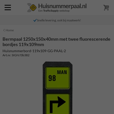
Snelle levering, ook bij maatwerk!
Home
Bermpaal 1250x150x40mm met twee fluorescerende
bordjes 119x109mm
Huisnummerbord-119x109-GG-PAAL-2
Art.nr. SIGN.f3b382