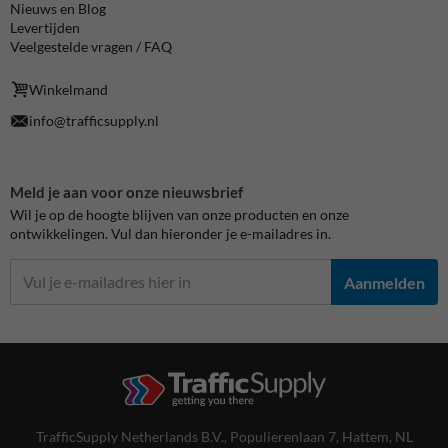
Nieuws en Blog
Levertijden
Veelgestelde vragen / FAQ
Winkelmand
info@trafficsupply.nl
Meld je aan voor onze nieuwsbrief
Wil je op de hoogte blijven van onze producten en onze
ontwikkelingen. Vul dan hieronder je e-mailadres in.
Aanmelden
TrafficSupply Netherlands B.V.,
Populierenlaan 7
,
Hattem, NL