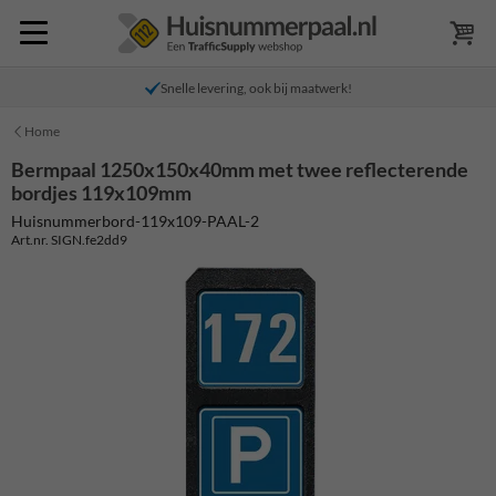
Snelle levering, ook bij maatwerk!
Home
Bermpaal 1250x150x40mm met twee reflecterende
bordjes 119x109mm
Huisnummerbord-119x109-PAAL-2
Art.nr. SIGN.fe2dd9