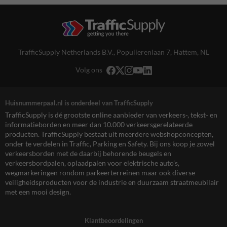
TrafficSupply Netherlands B.V.,
Populierenlaan 7
,
Hattem, NL
Volg ons
Huisnummerpaal.nl is onderdeel van TrafficSupply
TrafficSupply is dé grootste online aanbieder van verkeers-, tekst- en
informatieborden en meer dan 10.000 verkeersgerelateerde
producten. TrafficSupply bestaat uit meerdere webshopconcepten,
onder te verdelen in Traffic, Parking en Safety. Bij ons koop je zowel
verkeersborden met de daarbij behorende beugels en
verkeersbordpalen, oplaadpalen voor elektrische auto’s,
wegmarkeringen rondom parkeerterreinen maar ook diverse
veiligheidsproducten voor de industrie en duurzaam straatmeubilair
met een mooi design.
Klantbeoordelingen