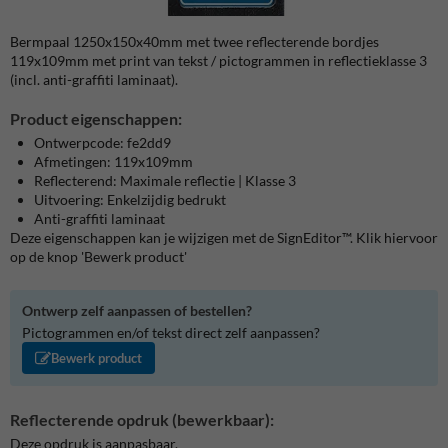
Bermpaal 1250x150x40mm met twee reflecterende bordjes
119x109mm met print van tekst / pictogrammen in reflectieklasse 3
(incl. anti-graffiti laminaat).
Product eigenschappen:
Ontwerpcode: fe2dd9
Afmetingen: 119x109mm
Reflecterend: Maximale reflectie | Klasse 3
Uitvoering: Enkelzijdig bedrukt
Anti-graffiti laminaat
Deze eigenschappen kan je wijzigen met de SignEditor™. Klik hiervoor
op de knop 'Bewerk product'
Ontwerp zelf aanpassen of bestellen?
Pictogrammen en/of tekst direct zelf aanpassen?
Bewerk product
Reflecterende opdruk (bewerkbaar):
Deze opdruk is aanpasbaar.