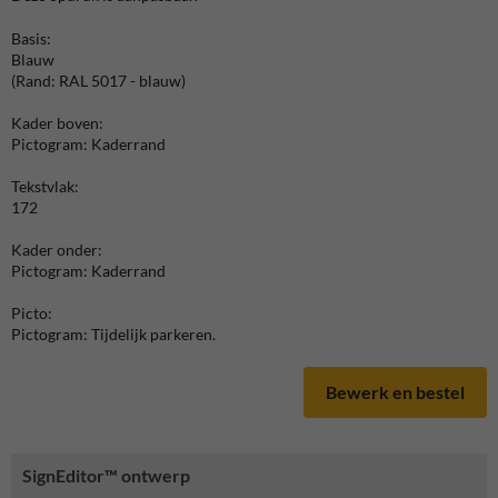
Basis:
Blauw
(Rand: RAL 5017 - blauw)
Kader boven:
Pictogram: Kaderrand
Tekstvlak:
172
Kader onder:
Pictogram: Kaderrand
Picto:
Pictogram: Tijdelijk parkeren.
Bewerk en bestel
SignEditor™ ontwerp