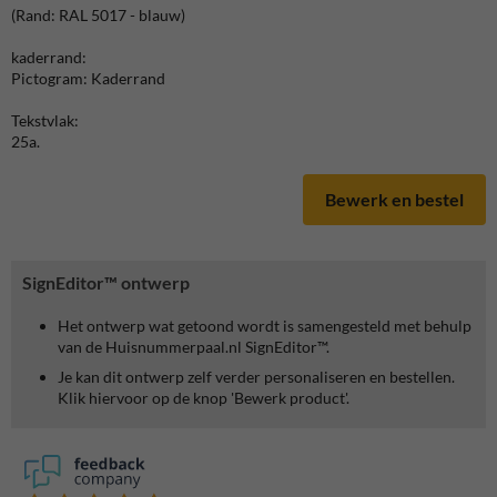
(Rand: RAL 5017 - blauw)
kaderrand:
Pictogram: Kaderrand
Tekstvlak:
25a.
Bewerk en bestel
SignEditor™ ontwerp
Het ontwerp wat getoond wordt is samengesteld met behulp
van de Huisnummerpaal.nl SignEditor™.
Je kan dit ontwerp zelf verder personaliseren en bestellen.
Klik hiervoor op de knop 'Bewerk product'.