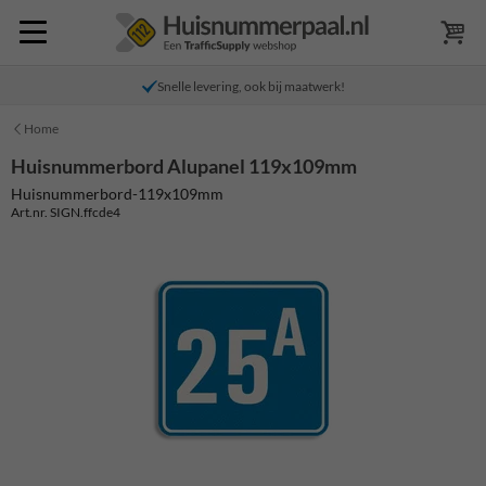
Snelle levering, ook bij maatwerk!
Home
Huisnummerbord Alupanel 119x109mm
Huisnummerbord-119x109mm
Art.nr. SIGN.ffcde4