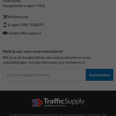
Levertijden
Veelgestelde vragen / FAQ
Winkelmand
Vragen? 038-7920070
info@trafficsupply.nl
Meld je aan voor onze nieuwsbrief
Wil je op de hoogte blijven van onze producten en onze
ontwikkelingen. Vul dan hieronder je e-mailadres in.
Aanmelden
TrafficSupply Netherlands B.V.,
Populierenlaan 7
,
Hattem, NL