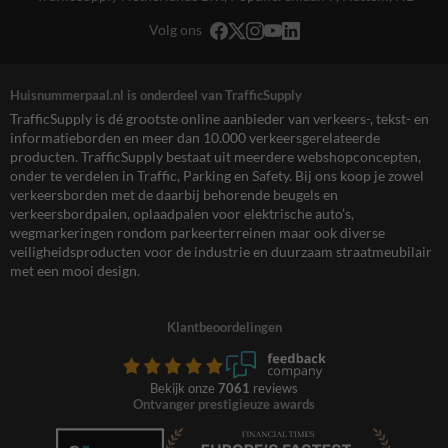
Volg ons
Huisnummerpaal.nl is onderdeel van TrafficSupply
TrafficSupply is dé grootste online aanbieder van verkeers-, tekst- en
informatieborden en meer dan 10.000 verkeersgerelateerde
producten. TrafficSupply bestaat uit meerdere webshopconcepten,
onder te verdelen in Traffic, Parking en Safety. Bij ons koop je zowel
verkeersborden met de daarbij behorende beugels en
verkeersbordpalen, oplaadpalen voor elektrische auto’s,
wegmarkeringen rondom parkeerterreinen maar ook diverse
veiligheidsproducten voor de industrie en duurzaam straatmeubilair
met een mooi design.
Klantbeoordelingen
Bekijk onze
7061
reviews
Ontvanger prestigieuze awards