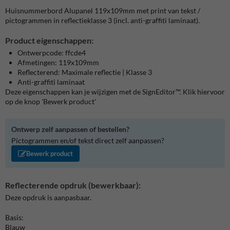
Huisnummerbord Alupanel 119x109mm met print van tekst /
pictogrammen in reflectieklasse 3 (incl. anti-graffiti laminaat).
Product eigenschappen:
Ontwerpcode: ffcde4
Afmetingen: 119x109mm
Reflecterend: Maximale reflectie | Klasse 3
Anti-graffiti laminaat
Deze eigenschappen kan je wijzigen met de SignEditor™. Klik hiervoor
op de knop 'Bewerk product'
Ontwerp zelf aanpassen of bestellen?
Pictogrammen en/of tekst direct zelf aanpassen?
Bewerk product
Reflecterende opdruk (bewerkbaar):
Deze opdruk is aanpasbaar.
Basis:
Blauw