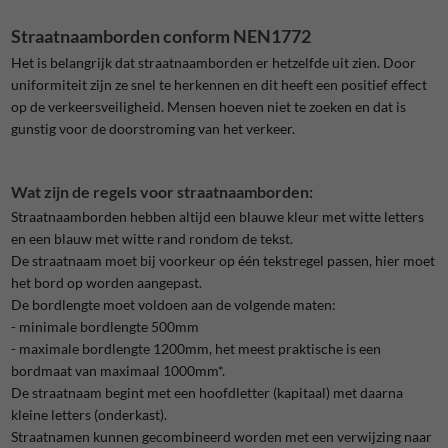
Straatnaamborden conform NEN1772
Het is belangrijk dat straatnaamborden er hetzelfde uit zien. Door
uniformiteit zijn ze snel te herkennen en dit heeft een positief effect
op de verkeersveiligheid. Mensen hoeven niet te zoeken en dat is
gunstig voor de doorstroming van het verkeer.
Wat zijn de regels voor straatnaamborden:
Straatnaamborden hebben altijd een blauwe kleur met witte letters
en een blauw met witte rand rondom de tekst.
De straatnaam moet bij voorkeur op één tekstregel passen, hier moet
het bord op worden aangepast.
De bordlengte moet voldoen aan de volgende maten:
- minimale bordlengte 500mm
- maximale bordlengte 1200mm, het meest praktische is een
bordmaat van maximaal 1000mm*.
De straatnaam begint met een hoofdletter (kapitaal) met daarna
kleine letters (onderkast).
Straatnamen kunnen gecombineerd worden met een verwijzing naar