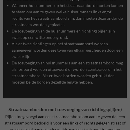
Wanneer huisnummers op het straatnaambord moeten komen
te staan om aan te geven welke huisnummers links en/of
rechts van het straatnaambord zijn, dan moeten deze onder de
straatnaam worden geplaatst.
De toevoeging van de huisnummers en richtingspijlen zijn
zwart op een witte ondergrond.
Als er twee richtingen op het straatnaambord worden
aangegeven worden deze twee van elkaar gescheiden door een
zwarte lijn.
De toevoeging van huisnummers aan een straatnaambord mag
als los bord worden uitgevoerd of worden geïntegreerd in het
straatnaambord. Als er twee borden worden gebruikt dan
moeten beide borden dezelfde lengte hebben.
Straatnaamborden met toevoeging van richtingspijl(en)
Pijlen toegevoegd aan een straatnaambord om aan te geven dat een
straatnaambord bedoeld is voor een links of rechts gelegen straat of
op een straat aan de andere zijde van een kruispunt is, moeten