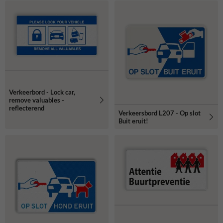
Verkeerbord - Lock car,
remove valuables -
reflecterend
Verkeersbord L207 - Op slot
Buit eruit!