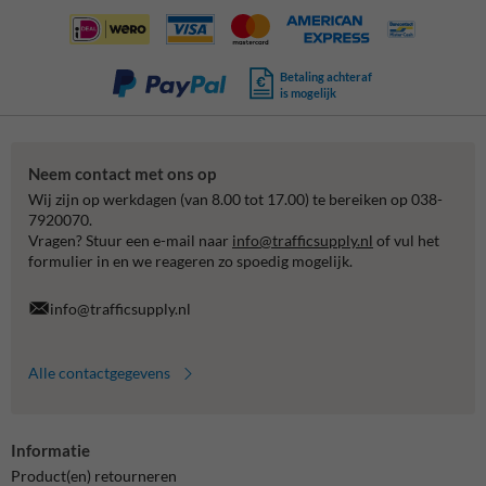
Betaling achteraf
is mogelijk
Neem contact met ons op
Wij zijn op werkdagen (van 8.00 tot 17.00) te bereiken op 038-
7920070.
Vragen? Stuur een e-mail naar
info@trafficsupply.nl
of vul het
formulier in en we reageren zo spoedig mogelijk.
info@trafficsupply.nl
Alle contactgegevens
Informatie
Product(en) retourneren