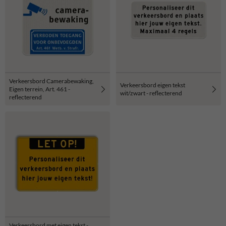
Verkeersbord Camerabewaking,
Verkeersbord eigen tekst
Eigen terrein, Art. 461 -
wit/zwart - reflecterend
reflecterend
Verkeersbord met eigen tekst -