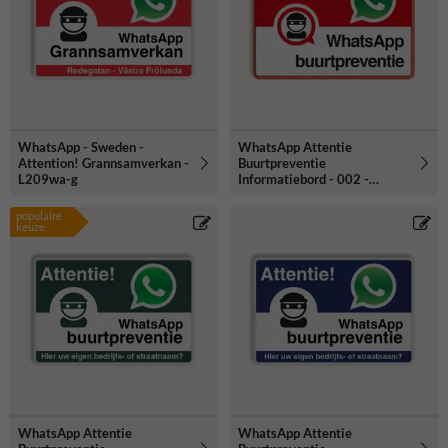
WhatsApp - Sweden -
WhatsApp Attentie
Attention! Grannsamverkan -
Buurtpreventie
L209wa-g
Informatiebord - 002 -
L209wa
populaire
keuze
WhatsApp Attentie
WhatsApp Attentie