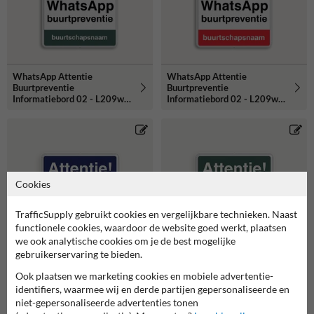
WhatsApp Attentie
WhatsApp Attentie
Buurtpreventie
Buurtpreventie
Informatiebord 02 - L209wa-
Informatiebord 02 - L209wa-
g
r
Cookies
TrafficSupply gebruikt cookies en vergelijkbare technieken. Naast
functionele cookies, waardoor de website goed werkt, plaatsen
we ook analytische cookies om je de best mogelijke
gebruikerservaring te bieden.
Ook plaatsen we marketing cookies en mobiele advertentie-
identifiers, waarmee wij en derde partijen gepersonaliseerde en
niet-gepersonaliseerde advertenties tonen