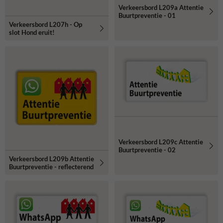
Verkeersbord L209a Attentie
Buurtpreventie - 01
Verkeersbord L207h - Op
slot Hond eruit!
Verkeersbord L209c Attentie
Buurtpreventie - 02
Verkeersbord L209b Attentie
Buurtpreventie - reflecterend