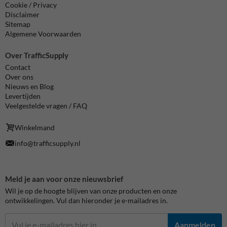
Cookie / Privacy
Disclaimer
Sitemap
Algemene Voorwaarden
Over TrafficSupply
Contact
Over ons
Nieuws en Blog
Levertijden
Veelgestelde vragen / FAQ
Winkelmand
info@trafficsupply.nl
Meld je aan voor onze nieuwsbrief
Wil je op de hoogte blijven van onze producten en onze
ontwikkelingen. Vul dan hieronder je e-mailadres in.
Aanmelden