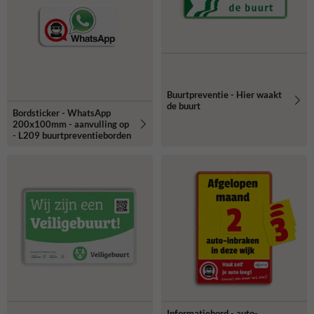
Buurtpreventie - Hier waakt
de buurt
Bordsticker - WhatsApp
200x100mm - aanvulling op
- L209 buurtpreventieborden
Informatiebord - auto-