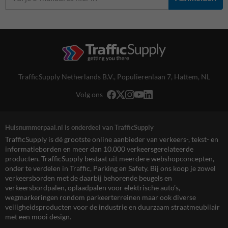
TrafficSupply Netherlands B.V.,
Populierenlaan 7
,
Hattem, NL
Volg ons
Huisnummerpaal.nl is onderdeel van TrafficSupply
TrafficSupply is dé grootste online aanbieder van verkeers-, tekst- en
informatieborden en meer dan 10.000 verkeersgerelateerde
producten. TrafficSupply bestaat uit meerdere webshopconcepten,
onder te verdelen in Traffic, Parking en Safety. Bij ons koop je zowel
verkeersborden met de daarbij behorende beugels en
verkeersbordpalen, oplaadpalen voor elektrische auto’s,
wegmarkeringen rondom parkeerterreinen maar ook diverse
veiligheidsproducten voor de industrie en duurzaam straatmeubilair
met een mooi design.