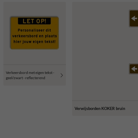
Verkeersbord met eigen tekst -
geel/zwart - reflecterend
Verwijsborden KOKER bruin