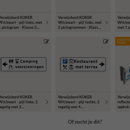
Verwijsbord KOKER
Verwijsbord KOKER
Verwij
Wit/zwart - pijl links, met
Wit/zwart - pijl links, met
Wit/zwa
1 pictogram - Klasse 3
2 pictogrammen - Klasse
met 1 p
reflecterend
3 reflecterend
3 refle
populairs
keuze
Verwijsbord KOKER
Verwijsbord KOKER
Verwijs
it/zwart - pijl links, 2
Wit/zwart - pijl rechts, 2
reflect
regelig met 3
regelig met 4
opdruk
pictogrammen - Klasse 3
pictogrammen - Klasse 3
reflecterend
reflecterend
Of zocht je dit?