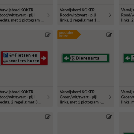
Verwijsbord KOKER
Verwijsbord KOKER
Verwij
Rood/wit/zwart - pijl
Rood/wit/zwart - pijl
Rood/wi
rechts, met 1 pictogram -
links, 2 regelig met 1
links, 
Klasse 3 reflecterend
pictogram - Klasse 3
pictog
reflecterend
reflect
populaire
keuze
Verwijsbord KOKER
Verwijsbord KOKER
Verwij
Rood/wit/zwart - pijl
Groen/wit/zwart - pijl
Groen/w
rechts, 2 regelig met 3
links, met 1 pictogram -
links, 
pictogrammen - Klasse 3
Klasse 3 reflecterend
pictog
reflecterend
reflect