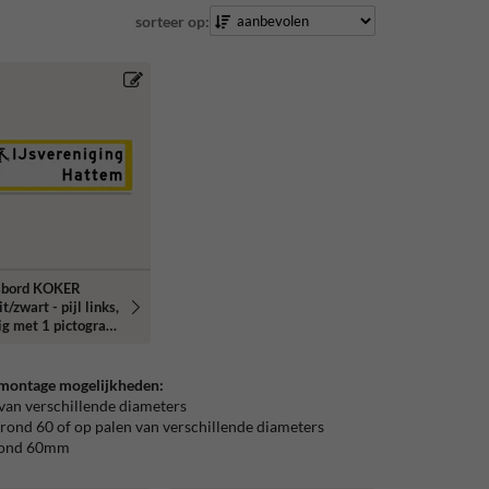
sorteer op:
sbord KOKER
t/zwart - pijl links,
ig met 1 pictogram
e 3 reflecterend
 montage mogelijkheden:
 van verschillende diameters
 rond 60 of op palen van verschillende diameters
 rond 60mm