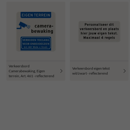
Verkeersbord
Verkeersbord eigen tekst
Camerabewaking, Eigen
wit/zwart - reflecterend
terrein, Art. 461 - reflecterend