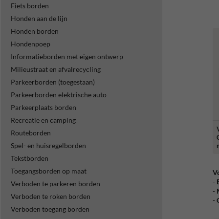
Fiets borden
Honden aan de lijn
Honden borden
Hondenpoep
Informatieborden met eigen ontwerp
Milieustraat en afvalrecycling
Parkeerborden (toegestaan)
Parkeerborden elektrische auto
Parkeerplaats borden
Recreatie en camping
Routeborden
G
Spel- en huisregelborden
Tekstborden
Toegangsborden op maat
Vo
-
Verboden te parkeren borden
-
Verboden te roken borden
-
Verboden toegang borden