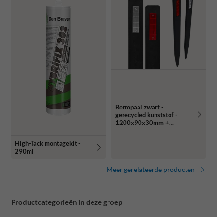
Bermpaal zwart -
gerecycled kunststof -
1200x90x30mm +
reflector rood/wit
High-Tack montagekit -
290ml
Meer gerelateerde producten
Productcategorieën in deze groep