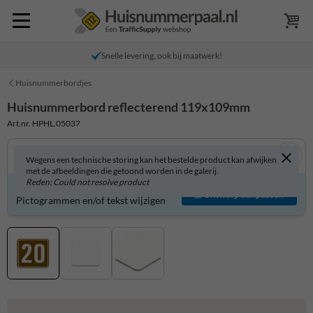
Snelle levering, ook bij maatwerk!
Huisnummerbordjes
Huisnummerbord reflecterend 119x109mm
Art.nr. HPHL.05037
Wegens een technische storing kan het bestelde product kan afwijken
met de afbeeldingen die getoond worden in de galerij.
Reden: Could not resolve product
Huisnummerbord zelf aanpassen?
Ontwerp aanpassen
Pictogrammen en/of tekst wijzigen