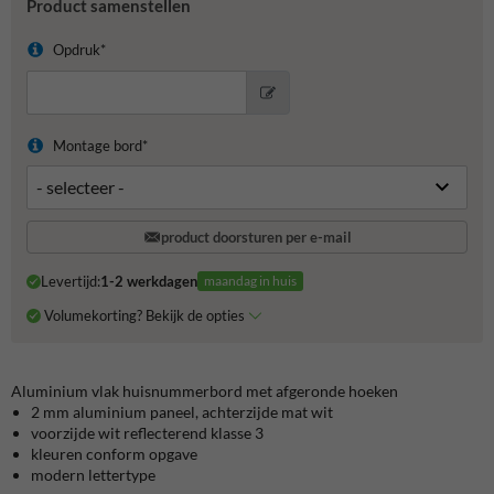
Product samenstellen
Opdruk*
Montage bord*
product doorsturen per e-mail
Levertijd:
1-2 werkdagen
maandag in huis
Volumekorting? Bekijk de opties
Aluminium vlak huisnummerbord met afgeronde hoeken
2 mm aluminium paneel, achterzijde mat wit
voorzijde wit reflecterend klasse 3
kleuren conform opgave
modern lettertype