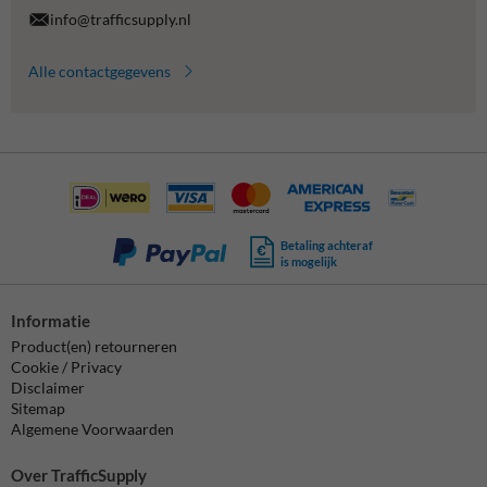
info@trafficsupply.nl
Alle contactgegevens
Betaling achteraf
is mogelijk
Informatie
Product(en) retourneren
Cookie / Privacy
Disclaimer
Sitemap
Algemene Voorwaarden
Over TrafficSupply