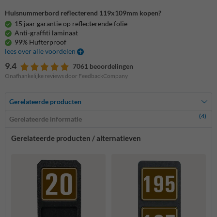
Huisnummerbord reflecterend 119x109mm kopen?
15 jaar garantie op reflecterende folie
Anti-graffiti laminaat
99% Hufterproof
lees over alle voordelen
9.4
7061 beoordelingen
Onafhankelijke reviews door FeedbackCompany
Gerelateerde producten
(4)
Gerelateerde informatie
Gerelateerde producten / alternatieven