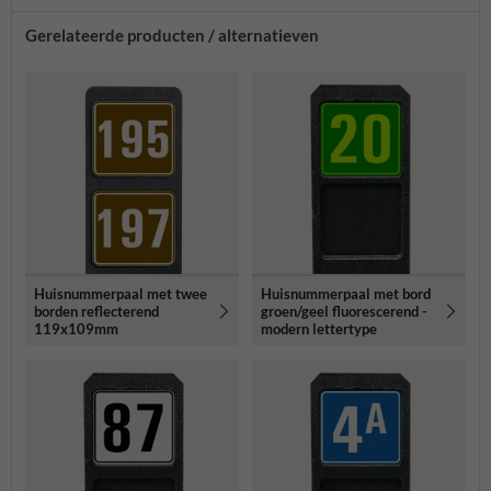
Gerelateerde producten / alternatieven
Huisnummerpaal met twee
Huisnummerpaal met bord
borden reflecterend
groen/geel fluorescerend -
119x109mm
modern lettertype