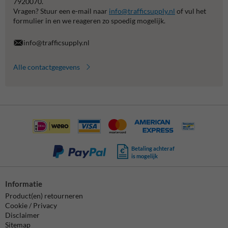
7920070.
Vragen? Stuur een e-mail naar
info@trafficsupply.nl
of vul het
formulier in en we reageren zo spoedig mogelijk.
info@trafficsupply.nl
Alle contactgegevens
Betaling achteraf
is mogelijk
Informatie
Product(en) retourneren
Cookie / Privacy
Disclaimer
Sitemap