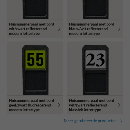
Huisnummerpaal met bord
Huisnummerpaal met bord
wit/zwart reflecterend -
blauw/wit reflecterend -
modern lettertype
modern lettertype
Huisnummerpaal met bord
Huisnummerpaal met bord
geel/zwart fluorescerend -
wit/zwart reflecterend -
modern lettertype
klassiek lettertype
Meer gerelateerde producten