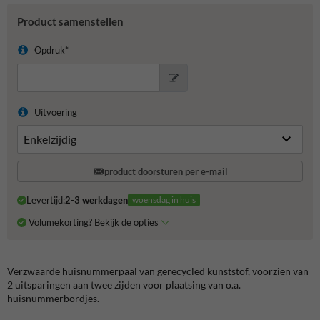
Product samenstellen
Opdruk*
Uitvoering
product doorsturen per e-mail
Levertijd:
2-3 werkdagen
woensdag in huis
Volumekorting? Bekijk de opties
Verzwaarde huisnummerpaal van gerecycled kunststof, voorzien van
2 uitsparingen aan twee zijden voor plaatsing van o.a.
huisnummerbordjes.