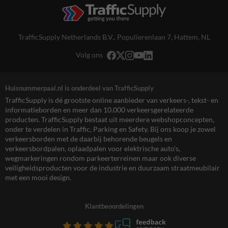
TrafficSupply Netherlands B.V.,
Populierenlaan 7
,
Hattem, NL
Volg ons
Huisnummerpaal.nl is onderdeel van TrafficSupply
TrafficSupply is dé grootste online aanbieder van verkeers-, tekst- en
informatieborden en meer dan 10.000 verkeersgerelateerde
producten. TrafficSupply bestaat uit meerdere webshopconcepten,
onder te verdelen in Traffic, Parking en Safety. Bij ons koop je zowel
verkeersborden met de daarbij behorende beugels en
verkeersbordpalen, oplaadpalen voor elektrische auto’s,
wegmarkeringen rondom parkeerterreinen maar ook diverse
veiligheidsproducten voor de industrie en duurzaam straatmeubilair
met een mooi design.
Klantbeoordelingen