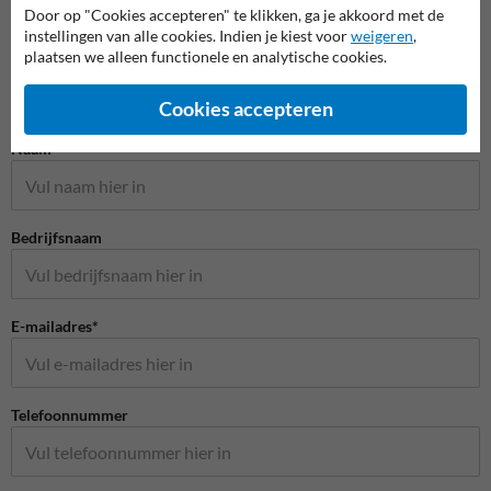
Door op "Cookies accepteren" te klikken, ga je akkoord met de
instellingen van alle cookies. Indien je kiest voor
weigeren
,
plaatsen we alleen functionele en analytische cookies.
Cookies accepteren
Stel je vraag aan Huisnummerpaal.nl
Naam*
Bedrijfsnaam
E-mailadres*
Telefoonnummer