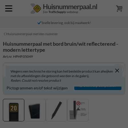
Snelle levering, ook bij maatwerk!
Huisnummerpaal met één nummer
Huisnummerpaal met bord bruin/wit reflecterend -
modern lettertype
Art.nr. HPHP.05049
Wegens een technische storing kan het bestelde product kan afwijken
met de afbeeldingen die getoond worden in de galerij.
Reden: Could not resolve product
Product zelf aanpassen?
Ontwerp aanpassen
Pictogrammen en/of tekst wijzigen