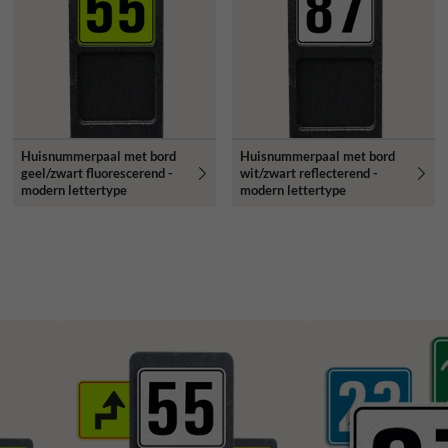
Huisnummerpaal met bord
Huisnummerpaal met bord
geel/zwart fluorescerend -
wit/zwart reflecterend -
modern lettertype
modern lettertype