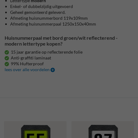
Lettertype
modern
Enkel- of dubbelzijdig uitgevoerd
Geheel gemonteerd geleverd.
Afmeting huisnummerbord 119x109mm
Afmeting huisnummerpaal 1250x150x40mm
Huisnummerpaal met bord groen/wit reflecterend -
modern lettertype kopen?
15 jaar garantie op reflecterende folie
Anti-graffiti laminaat
99% Hufterproof
lees over alle voordelen