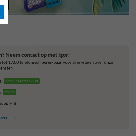
en? Neem contact op met Igor!
 tot 17.00 telefonisch bereikbaar voor al je vragen over onze
ensten.
0
bereikbaar tot 17.00
s
online
supply.nl
gevens