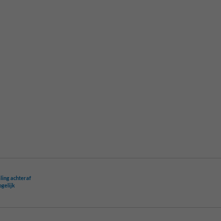
ling achteraf
ogelijk