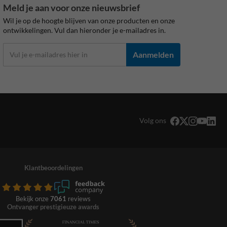
Meld je aan voor onze nieuwsbrief
Wil je op de hoogte blijven van onze producten en onze
ontwikkelingen. Vul dan hieronder je e-mailadres in.
Aanmelden
Volg ons
Klantbeoordelingen
Bekijk onze
7061
reviews
Ontvanger prestigieuze awards