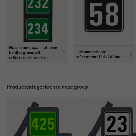
Huisnummerpaal met twee
Huisnummerbord
bordjes groen/wit
reflecterend 119x109mm
reflecterend - modern
lettertype
Productcategorieën in deze groep