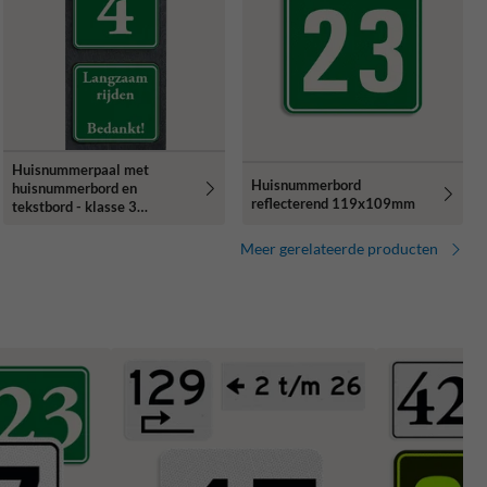
Huisnummerpaal met
Huisnummerbord
huisnummerbord en
reflecterend 119x109mm
tekstbord - klasse 3
reflecterend
Meer gerelateerde producten