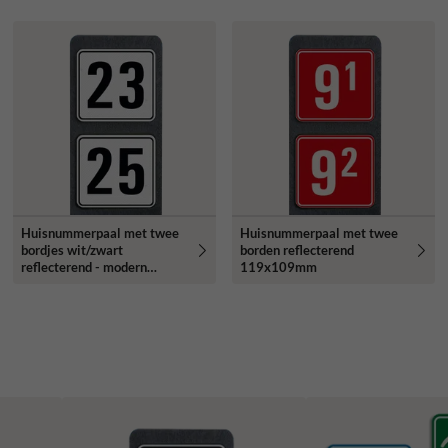
Huisnummerpaal met twee
Huisnummerpaal met twee
bordjes wit/zwart
borden reflecterend
reflecterend - modern
119x109mm
lettertype