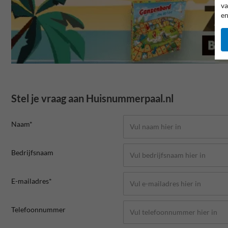
va
en
Stel je vraag aan Huisnummerpaal.nl
Naam*
Bedrijfsnaam
E-mailadres*
Telefoonnummer