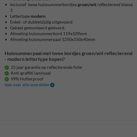
Inclusief twee huisnummerbordjes
groen/wit
reflecterend klasse
3
Lettertype
modern
Enkel- of dubbelzijdig uitgevoerd
Geheel gemonteerd geleverd.
Afmeting huisnummerbord 119x109mm
Afmeting huisnummerpaal 1250x150x40mm
Huisnummerpaal met twee bordjes groen/wit reflecterend
- modern lettertype kopen?
15 jaar garantie op reflecterende folie
Anti-graffiti laminaat
99% Hufterproof
lees over alle voordelen