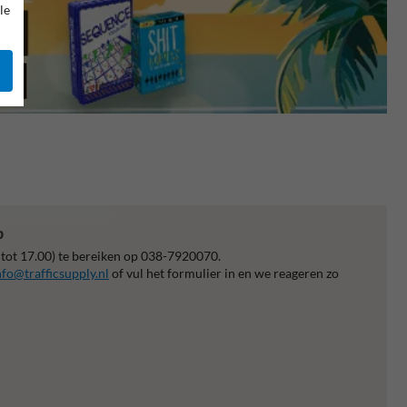
le
p
 tot 17.00) te bereiken op 038-7920070.
nfo@trafficsupply.nl
of vul het formulier in en we reageren zo