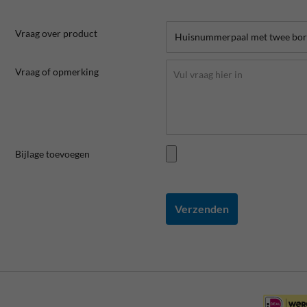
Vraag over product
Vraag of opmerking
Bijlage toevoegen
Verzenden