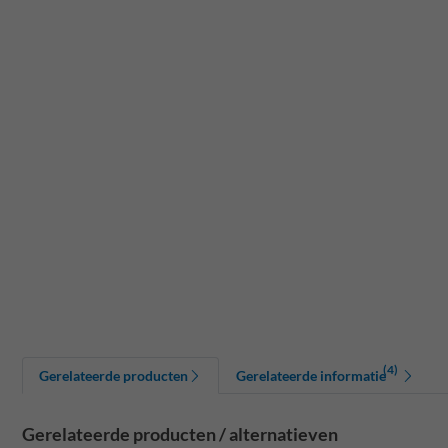
(4)
Gerelateerde producten
Gerelateerde informatie
Gerelateerde producten / alternatieven