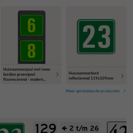
Huisnummerpaal met twee
Huisnummerbord
bordjes groen/geel
reflecterend 119x109mm
fluorescerend - modern
lettertype
Meer gerelateerde producten