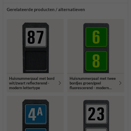
Gerelateerde producten / alternatieven
Huisnummerpaal met bord
Huisnummerpaal met twee
wit/zwart reflecterend -
bordjes groen/geel
modern lettertype
fluorescerend - modern
lettertype