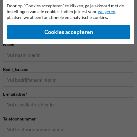
Door op "Cookies accepteren" te klikken, ga je akkoord met de
instellingen van alle cookies. Indien je kiest voor
weigeren
,
plaatsen we alleen functionele en analytische cookies.
Cookies accepteren
Stel je vraag aan Huisnummerpaal.nl
Naam*
Bedrijfsnaam
E-mailadres*
Telefoonnummer