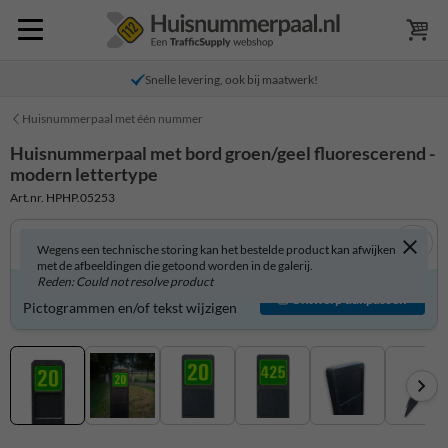
Snelle levering, ook bij maatwerk!
Huisnummerpaal met één nummer
Huisnummerpaal met bord groen/geel fluorescerend -
modern lettertype
Art.nr. HPHP.05253
Wegens een technische storing kan het bestelde product kan afwijken
met de afbeeldingen die getoond worden in de galerij.
Reden: Could not resolve product
Product zelf aanpassen?
Ontwerp aanpassen
Pictogrammen en/of tekst wijzigen