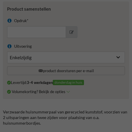
Product samenstellen
Opdruk*
Uitvoering
product doorsturen per e-mail
Levertijd:
3-4 werkdagen
donderdag in huis
Volumekorting? Bekijk de opties
Verzwaarde huisnummerpaal van gerecycled kunststof, voorzien van
2 uitsparingen aan twee zijden voor plaatsing van o.a.
huisnummerbordjes.