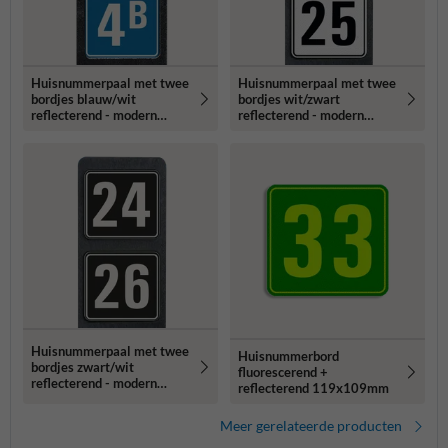
Huisnummerpaal met twee
Huisnummerpaal met twee
bordjes blauw/wit
bordjes wit/zwart
reflecterend - modern
reflecterend - modern
lettertype
lettertype
Huisnummerpaal met twee
Huisnummerbord
bordjes zwart/wit
fluorescerend +
reflecterend - modern
reflecterend 119x109mm
lettertype
Meer gerelateerde producten