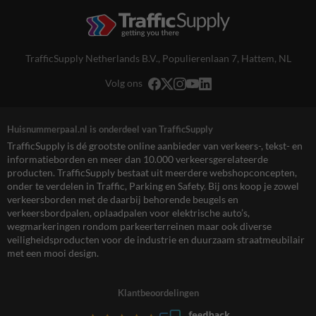
TrafficSupply Netherlands B.V.,
Populierenlaan 7
,
Hattem, NL
Volg ons
Huisnummerpaal.nl is onderdeel van TrafficSupply
TrafficSupply is dé grootste online aanbieder van verkeers-, tekst- en
informatieborden en meer dan 10.000 verkeersgerelateerde
producten. TrafficSupply bestaat uit meerdere webshopconcepten,
onder te verdelen in Traffic, Parking en Safety. Bij ons koop je zowel
verkeersborden met de daarbij behorende beugels en
verkeersbordpalen, oplaadpalen voor elektrische auto’s,
wegmarkeringen rondom parkeerterreinen maar ook diverse
veiligheidsproducten voor de industrie en duurzaam straatmeubilair
met een mooi design.
Klantbeoordelingen