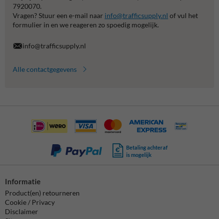
7920070.
Vragen? Stuur een e-mail naar
info@trafficsupply.nl
of vul het
formulier in en we reageren zo spoedig mogelijk.
info@trafficsupply.nl
Alle contactgegevens
Betaling achteraf
is mogelijk
Informatie
Product(en) retourneren
Cookie / Privacy
Disclaimer