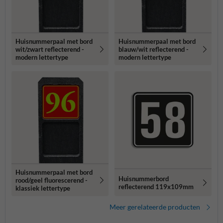
Huisnummerpaal met bord
Huisnummerpaal met bord
wit/zwart reflecterend -
blauw/wit reflecterend -
modern lettertype
modern lettertype
Huisnummerpaal met bord
Huisnummerbord
rood/geel fluorescerend -
reflecterend 119x109mm
klassiek lettertype
Meer gerelateerde producten