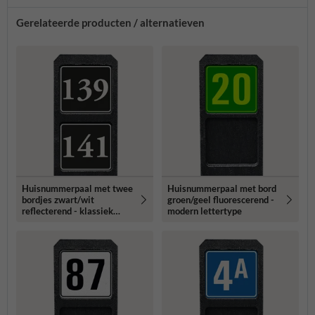
Gerelateerde producten / alternatieven
Huisnummerpaal met twee
Huisnummerpaal met bord
bordjes zwart/wit
groen/geel fluorescerend -
reflecterend - klassiek
modern lettertype
lettertype