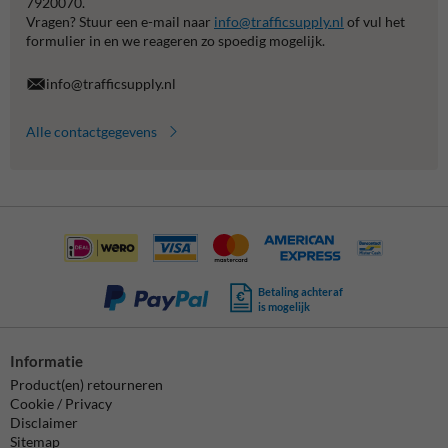
7920070.
Vragen? Stuur een e-mail naar
info@trafficsupply.nl
of vul het
formulier in en we reageren zo spoedig mogelijk.
info@trafficsupply.nl
Alle contactgegevens
Betaling achteraf
is mogelijk
Informatie
Product(en) retourneren
Cookie / Privacy
Disclaimer
Sitemap