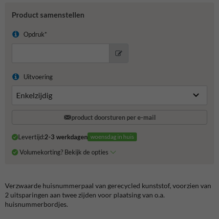
Product samenstellen
Opdruk*
Uitvoering
product doorsturen per e-mail
Levertijd:
2-3 werkdagen
woensdag in huis
Volumekorting? Bekijk de opties
Verzwaarde huisnummerpaal van gerecycled kunststof, voorzien van
2 uitsparingen aan twee zijden voor plaatsing van o.a.
huisnummerbordjes.