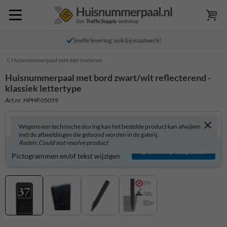
Snelle levering, ook bij maatwerk!
Huisnummerpaal met één nummer
Huisnummerpaal met bord zwart/wit reflecterend -
klassiek lettertype
Art.nr. HPHP.05059
Wegens een technische storing kan het bestelde product kan afwijken
met de afbeeldingen die getoond worden in de galerij.
Reden: Could not resolve product
Product zelf aanpassen?
Ontwerp aanpassen
Pictogrammen en/of tekst wijzigen