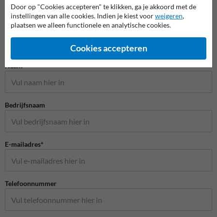
Door op "Cookies accepteren" te klikken, ga je akkoord met de
instellingen van alle cookies. Indien je kiest voor
weigeren
,
plaatsen we alleen functionele en analytische cookies.
Cookies accepteren
Stel je vraag aan Huisnummerpaal.nl
Naam*
Bedrijfsnaam
E-mailadres*
Telefoonnummer