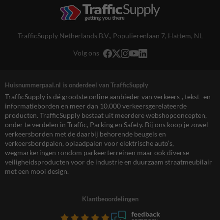
TrafficSupply Netherlands B.V.,
Populierenlaan 7
,
Hattem, NL
Volg ons
Huisnummerpaal.nl is onderdeel van TrafficSupply
TrafficSupply is dé grootste online aanbieder van verkeers-, tekst- en
informatieborden en meer dan 10.000 verkeersgerelateerde
producten. TrafficSupply bestaat uit meerdere webshopconcepten,
onder te verdelen in Traffic, Parking en Safety. Bij ons koop je zowel
verkeersborden met de daarbij behorende beugels en
verkeersbordpalen, oplaadpalen voor elektrische auto’s,
wegmarkeringen rondom parkeerterreinen maar ook diverse
veiligheidsproducten voor de industrie en duurzaam straatmeubilair
met een mooi design.
Klantbeoordelingen