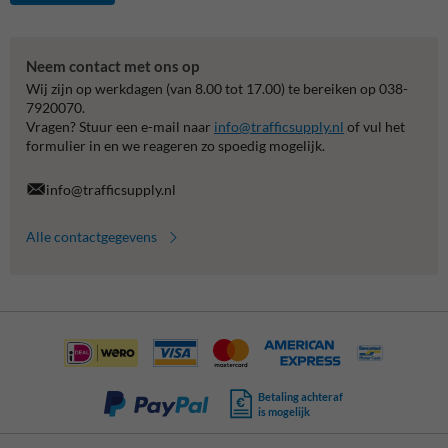
Neem contact met ons op
Wij zijn op werkdagen (van 8.00 tot 17.00) te bereiken op 038-
7920070.
Vragen? Stuur een e-mail naar
info@trafficsupply.nl
of vul het
formulier in en we reageren zo spoedig mogelijk.
info@trafficsupply.nl
Alle contactgegevens
Betaling achteraf
is mogelijk