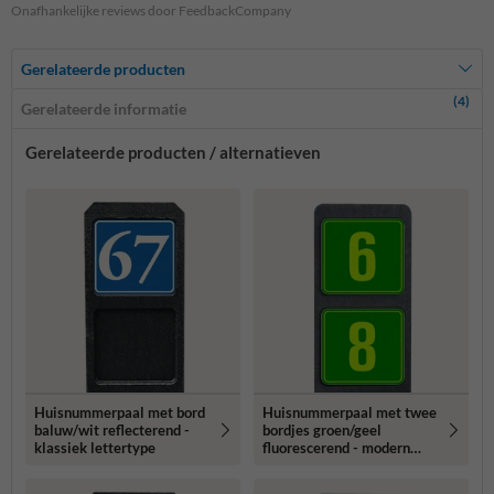
Onafhankelijke reviews door FeedbackCompany
Gerelateerde producten
(4)
Gerelateerde informatie
Gerelateerde producten / alternatieven
Huisnummerpaal met bord
Huisnummerpaal met twee
baluw/wit reflecterend -
bordjes groen/geel
klassiek lettertype
fluorescerend - modern
lettertype