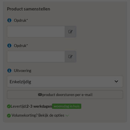
Product samenstellen
Opdruk*
Opdruk*
Uitvoering
product doorsturen per e-mail
Levertijd:
2-3 werkdagen
woensdag in huis
Volumekorting? Bekijk de opties