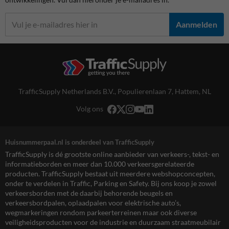
Aanmelden
TrafficSupply Netherlands B.V.,
Populierenlaan 7
,
Hattem, NL
Volg ons
Huisnummerpaal.nl is onderdeel van TrafficSupply
TrafficSupply is dé grootste online aanbieder van verkeers-, tekst- en
informatieborden en meer dan 10.000 verkeersgerelateerde
producten. TrafficSupply bestaat uit meerdere webshopconcepten,
onder te verdelen in Traffic, Parking en Safety. Bij ons koop je zowel
verkeersborden met de daarbij behorende beugels en
verkeersbordpalen, oplaadpalen voor elektrische auto’s,
wegmarkeringen rondom parkeerterreinen maar ook diverse
veiligheidsproducten voor de industrie en duurzaam straatmeubilair