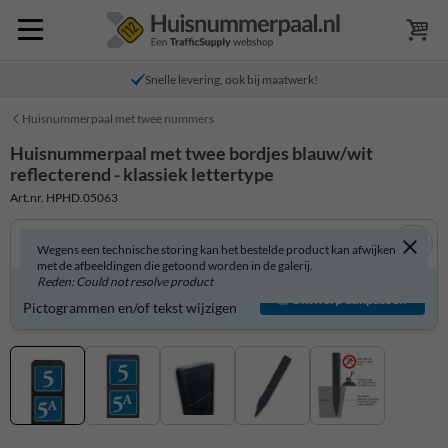
Snelle levering, ook bij maatwerk!
Huisnummerpaal met twee nummers
Huisnummerpaal met twee bordjes blauw/wit
reflecterend - klassiek lettertype
Art.nr. HPHD.05063
Wegens een technische storing kan het bestelde product kan afwijken
met de afbeeldingen die getoond worden in de galerij.
Reden: Could not resolve product
Product zelf aanpassen?
Ontwerp aanpassen
Pictogrammen en/of tekst wijzigen