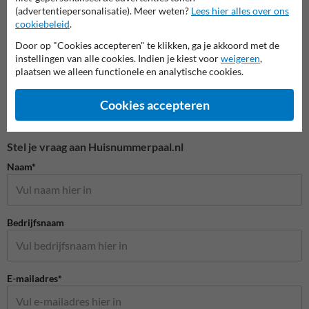
Huisnummerpalen en bordjes
(advertentiepersonalisatie). Meer weten?
Lees hier alles over ons
cookiebeleid
.
Door op "Cookies accepteren" te klikken, ga je akkoord met de
instellingen van alle cookies. Indien je kiest voor
weigeren
,
plaatsen we alleen functionele en analytische cookies.
Cookies accepteren
Stel je vraag aan Huisnummerpaal.nl
Naam*
Bedrijfsnaam
E-mailadres*