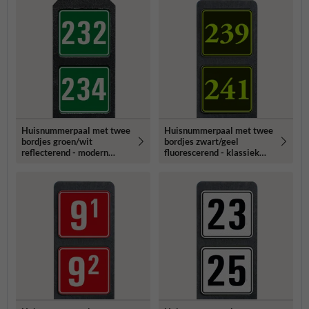
Huisnummerpaal met twee
Huisnummerpaal met twee
bordjes groen/wit
bordjes zwart/geel
reflecterend - modern
fluorescerend - klassiek
lettertype
lettertype