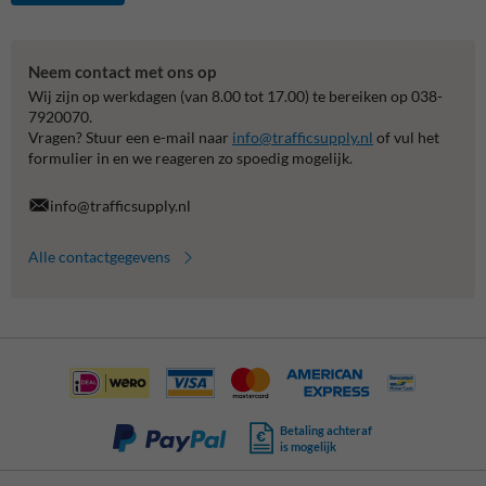
Neem contact met ons op
Wij zijn op werkdagen (van 8.00 tot 17.00) te bereiken op 038-
7920070.
Vragen? Stuur een e-mail naar
info@trafficsupply.nl
of vul het
formulier in en we reageren zo spoedig mogelijk.
info@trafficsupply.nl
Alle contactgegevens
Betaling achteraf
is mogelijk