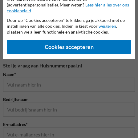
Huisnummerpalen en bordjes
(advertentiepersonalisatie). Meer weten?
Lees hier alles over ons
cookiebeleid
.
Door op "Cookies accepteren" te klikken, ga je akkoord met de
instellingen van alle cookies. Indien je kiest voor
weigeren
,
plaatsen we alleen functionele en analytische cookies.
Cookies accepteren
Stel je vraag aan Huisnummerpaal.nl
Naam*
Bedrijfsnaam
E-mailadres*