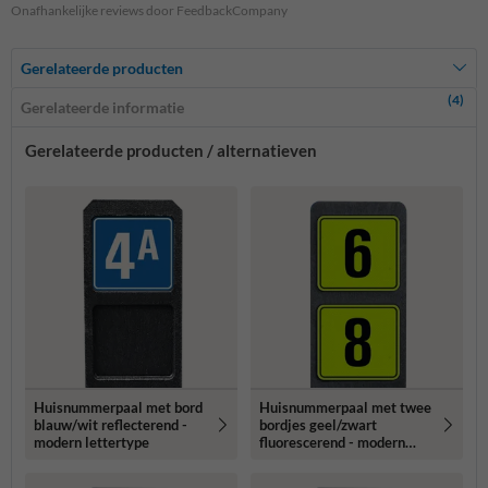
Onafhankelijke reviews door FeedbackCompany
Gerelateerde producten
(4)
Gerelateerde informatie
Gerelateerde producten / alternatieven
Huisnummerpaal met bord
Huisnummerpaal met twee
blauw/wit reflecterend -
bordjes geel/zwart
modern lettertype
fluorescerend - modern
lettertype