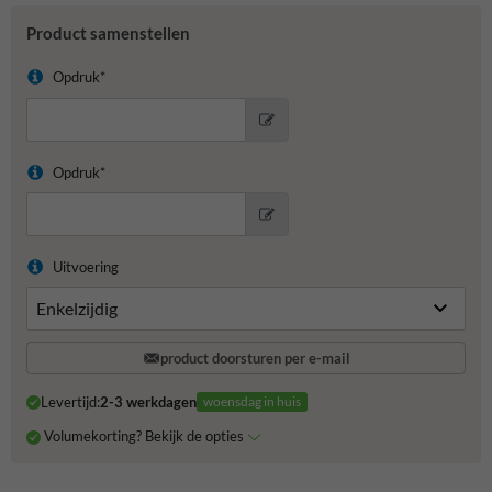
Product samenstellen
Opdruk*
Opdruk*
Uitvoering
product doorsturen per e-mail
Levertijd:
2-3 werkdagen
woensdag in huis
Volumekorting? Bekijk de opties