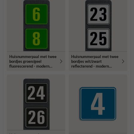
Huisnummerpaal met twee
Huisnummerpaal met twee
bordjes groen/geel
bordjes wit/zwart
fluorescerend - modern
reflecterend - modern
lettertype
lettertype