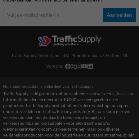
Aanmelden
TrafficSupply Netherlands B.V.,
Populierenlaan 7
,
Hattem, NL
Volg ons
Huisnummerpaal.nl is onderdeel van TrafficSupply
TrafficSupply is dé grootste online aanbieder van verkeers-, tekst- en
informatieborden en meer dan 10.000 verkeersgerelateerde
producten. TrafficSupply bestaat uit meerdere webshopconcepten,
onder te verdelen in Traffic, Parking en Safety. Bij ons koop je zowel
verkeersborden met de daarbij behorende beugels en
verkeersbordpalen, oplaadpalen voor elektrische auto’s,
wegmarkeringen rondom parkeerterreinen maar ook diverse
veiligheidsproducten voor de industrie en duurzaam straatmeubilair