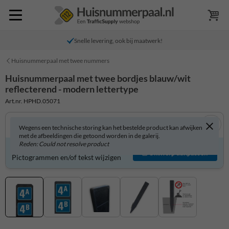
Snelle levering, ook bij maatwerk!
Huisnummerpaal met twee nummers
Huisnummerpaal met twee bordjes blauw/wit
reflecterend - modern lettertype
Art.nr. HPHD.05071
Wegens een technische storing kan het bestelde product kan afwijken
met de afbeeldingen die getoond worden in de galerij.
Reden: Could not resolve product
Product zelf aanpassen?
Ontwerp aanpassen
Pictogrammen en/of tekst wijzigen