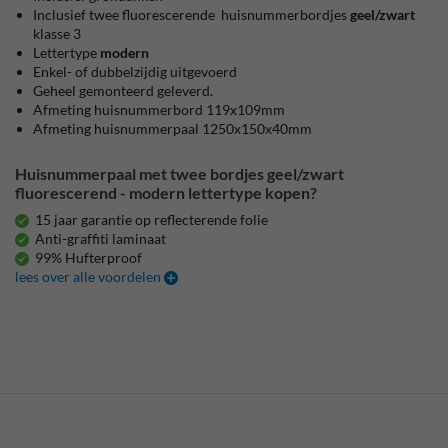
Inclusief twee fluorescerende huisnummerbordjes
geel/zwart
klasse 3
Lettertype
modern
Enkel- of dubbelzijdig uitgevoerd
Geheel gemonteerd geleverd.
Afmeting huisnummerbord 119x109mm
Afmeting huisnummerpaal 1250x150x40mm
Huisnummerpaal met twee bordjes geel/zwart
fluorescerend - modern lettertype kopen?
15 jaar garantie op reflecterende folie
Anti-graffiti laminaat
99% Hufterproof
lees over alle voordelen