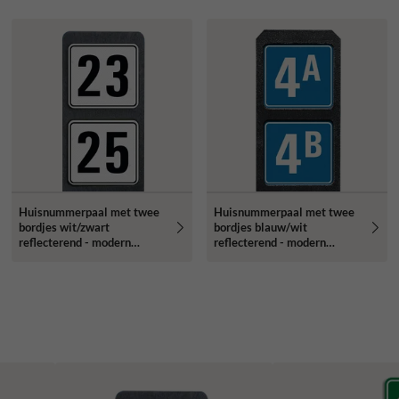
Huisnummerpaal met twee
Huisnummerpaal met twee
bordjes wit/zwart
bordjes blauw/wit
reflecterend - modern
reflecterend - modern
lettertype
lettertype