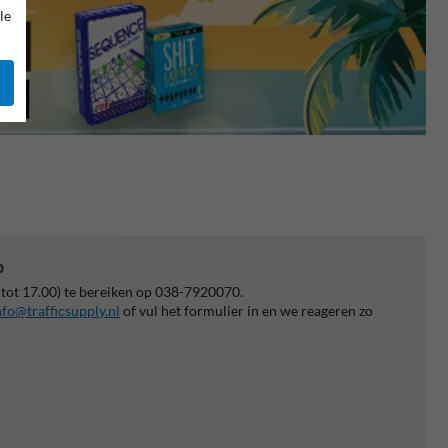
le
p
 tot 17.00) te bereiken op 038-7920070.
nfo@trafficsupply.nl
of vul het formulier in en we reageren zo