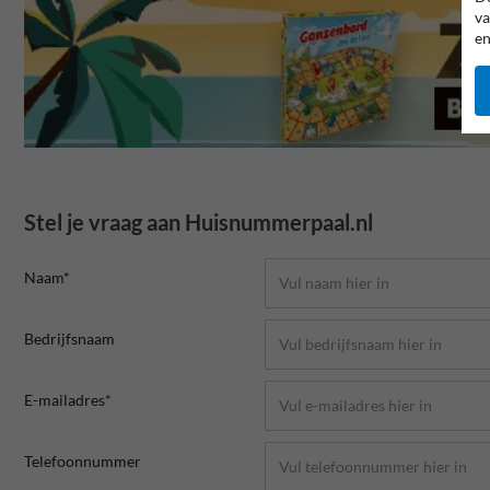
va
en
Stel je vraag aan Huisnummerpaal.nl
Naam*
Bedrijfsnaam
E-mailadres*
Telefoonnummer