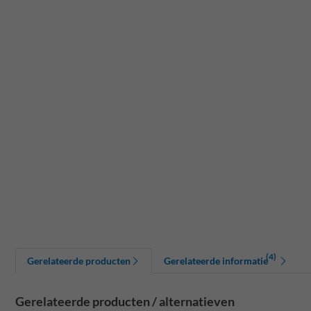
(4)
Gerelateerde producten
Gerelateerde informatie
Gerelateerde producten / alternatieven