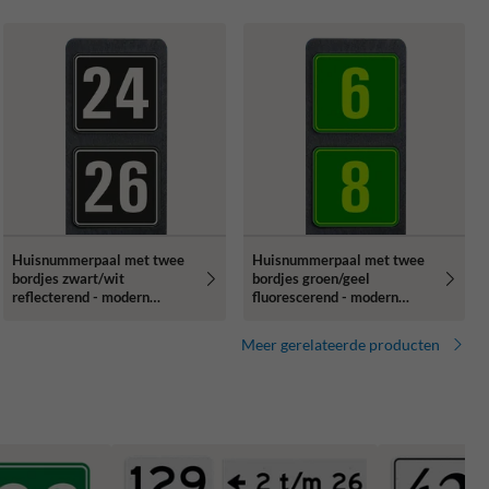
Huisnummerpaal met twee
Huisnummerpaal met twee
bordjes zwart/wit
bordjes groen/geel
reflecterend - modern
fluorescerend - modern
lettertype
lettertype
Meer gerelateerde producten