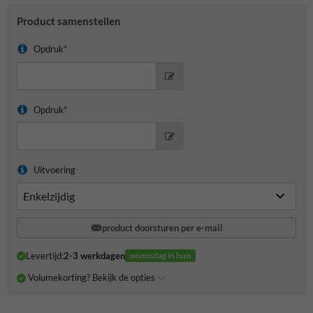
Product samenstellen
Opdruk*
Opdruk*
Uitvoering
product doorsturen per e-mail
Levertijd:
2-3 werkdagen
woensdag in huis
Volumekorting? Bekijk de opties