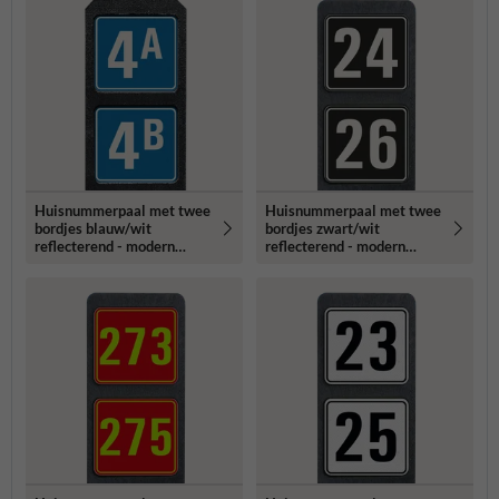
Huisnummerpaal met twee
Huisnummerpaal met twee
bordjes blauw/wit
bordjes zwart/wit
reflecterend - modern
reflecterend - modern
lettertype
lettertype