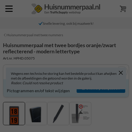
Snelle levering, ook bij maatwerk!
Huisnummerpaal met twee nummers
Huisnummerpaal met twee bordjes oranje/zwart
reflecterend - modern lettertype
Art.nr. HPHD.05075
Wegens een technische storing kan het bestelde product kan afwijken
met de afbeeldingen die getoond worden in de galerij.
Reden: Could not resolve product
Product zelf aanpassen?
Ontwerp aanpassen
Pictogrammen en/of tekst wijzigen