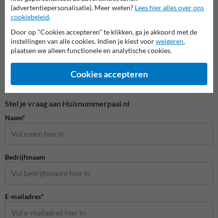
Huisnummerpalen en bordjes
(advertentiepersonalisatie). Meer weten?
Lees hier alles over ons
cookiebeleid
.
Door op "Cookies accepteren" te klikken, ga je akkoord met de
instellingen van alle cookies. Indien je kiest voor
weigeren
,
plaatsen we alleen functionele en analytische cookies.
Cookies accepteren
Stel je vraag aan Huisnummerpaal.nl
Naam*
Bedrijfsnaam
E-mailadres*