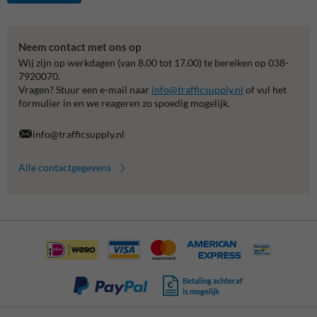
Neem contact met ons op
Wij zijn op werkdagen (van 8.00 tot 17.00) te bereiken op 038-
7920070.
Vragen? Stuur een e-mail naar
info@trafficsupply.nl
of vul het
formulier in en we reageren zo spoedig mogelijk.
info@trafficsupply.nl
Alle contactgegevens
Betaling achteraf
is mogelijk