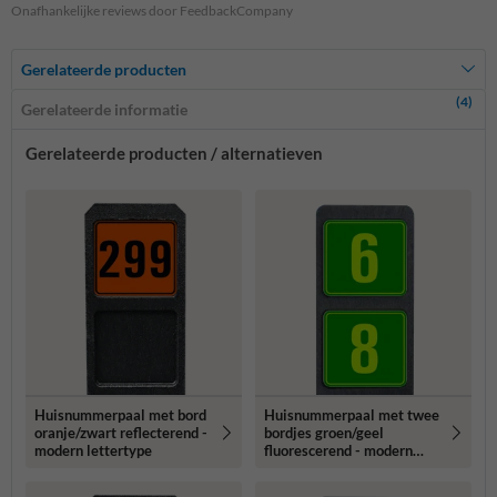
Onafhankelijke reviews door FeedbackCompany
Gerelateerde producten
(4)
Gerelateerde informatie
Gerelateerde producten / alternatieven
Huisnummerpaal met bord
Huisnummerpaal met twee
oranje/zwart reflecterend -
bordjes groen/geel
modern lettertype
fluorescerend - modern
lettertype