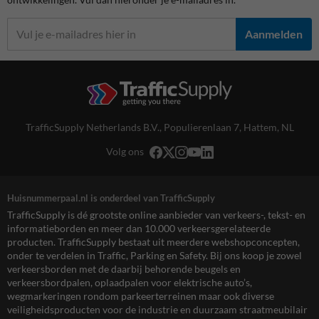
Aanmelden
TrafficSupply Netherlands B.V.,
Populierenlaan 7
,
Hattem, NL
Volg ons
Huisnummerpaal.nl is onderdeel van TrafficSupply
TrafficSupply is dé grootste online aanbieder van verkeers-, tekst- en
informatieborden en meer dan 10.000 verkeersgerelateerde
producten. TrafficSupply bestaat uit meerdere webshopconcepten,
onder te verdelen in Traffic, Parking en Safety. Bij ons koop je zowel
verkeersborden met de daarbij behorende beugels en
verkeersbordpalen, oplaadpalen voor elektrische auto’s,
wegmarkeringen rondom parkeerterreinen maar ook diverse
veiligheidsproducten voor de industrie en duurzaam straatmeubilair