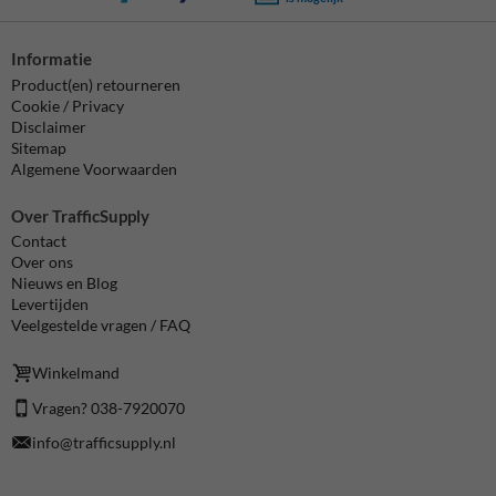
Informatie
Product(en) retourneren
Cookie / Privacy
Disclaimer
Sitemap
Algemene Voorwaarden
Over TrafficSupply
Contact
Over ons
Nieuws en Blog
Levertijden
Veelgestelde vragen / FAQ
Winkelmand
Vragen? 038-7920070
info@trafficsupply.nl