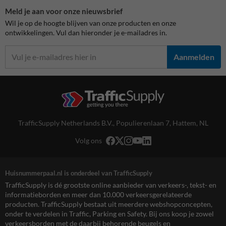
Meld je aan voor onze nieuwsbrief
Wil je op de hoogte blijven van onze producten en onze
ontwikkelingen. Vul dan hieronder je e-mailadres in.
Aanmelden
TrafficSupply Netherlands B.V.,
Populierenlaan 7
,
Hattem, NL
Volg ons
Huisnummerpaal.nl is onderdeel van TrafficSupply
TrafficSupply is dé grootste online aanbieder van verkeers-, tekst- en
informatieborden en meer dan 10.000 verkeersgerelateerde
producten. TrafficSupply bestaat uit meerdere webshopconcepten,
onder te verdelen in Traffic, Parking en Safety. Bij ons koop je zowel
verkeersborden met de daarbij behorende beugels en