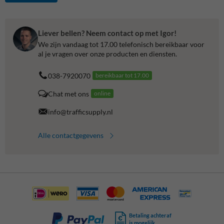
Liever bellen? Neem contact op met Igor!
We zijn vandaag tot 17.00 telefonisch bereikbaar voor
al je vragen over onze producten en diensten.
038-7920070
bereikbaar tot 17.00
Chat met ons
online
info@trafficsupply.nl
Alle contactgegevens
Betaling achteraf
is mogelijk