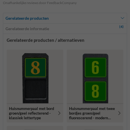
Onafhankelijke reviews door FeedbackCompany
Gerelateerde producten
(4)
Gerelateerde informatie
Gerelateerde producten / alternatieven
Huisnummerpaal met bord
Huisnummerpaal met twee
groen/geel reflecterend -
bordjes groen/geel
klassiek lettertype
fluorescerend - modern
lettertype