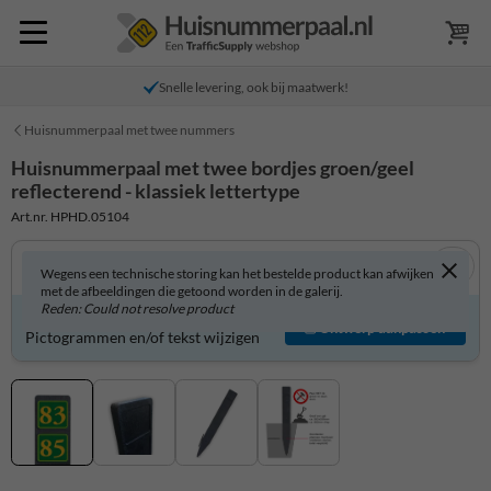
Snelle levering, ook bij maatwerk!
Huisnummerpaal met twee nummers
Huisnummerpaal met twee bordjes groen/geel
reflecterend - klassiek lettertype
Art.nr. HPHD.05104
Wegens een technische storing kan het bestelde product kan afwijken
met de afbeeldingen die getoond worden in de galerij.
Reden: Could not resolve product
Product zelf aanpassen?
Ontwerp aanpassen
Pictogrammen en/of tekst wijzigen