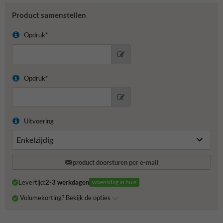
Product samenstellen
Opdruk*
Opdruk*
Uitvoering
product doorsturen per e-mail
Levertijd:
2-3 werkdagen
woensdag in huis
Volumekorting? Bekijk de opties