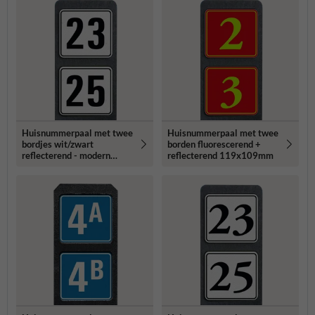
Huisnummerpaal met twee
Huisnummerpaal met twee
bordjes wit/zwart
borden fluorescerend +
reflecterend - modern
reflecterend 119x109mm
lettertype