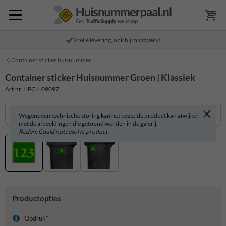
Snelle levering, ook bij maatwerk!
Container sticker huisnummer
Container sticker Huisnummer Groen | Klassiek
Art.nr. HPCH.09097
Wegens een technische storing kan het bestelde product kan afwijken
met de afbeeldingen die getoond worden in de galerij.
Reden: Could not resolve product
Productopties
Opdruk*