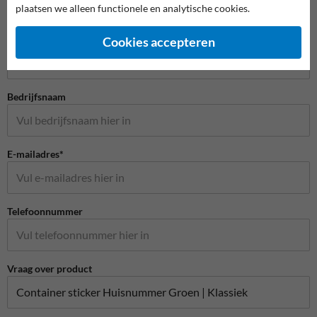
plaatsen we alleen functionele en analytische cookies.
Stel je vraag aan Huisnummerpaal.nl
Naam*
Cookies accepteren
Bedrijfsnaam
E-mailadres*
Telefoonnummer
Vraag over product