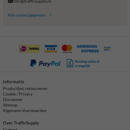
info@trafficsupply.nl
Alle contactgegevens
Betaling achteraf
is mogelijk
Informatie
Product(en) retourneren
Cookie / Privacy
Disclaimer
Sitemap
Algemene Voorwaarden
Over TrafficSupply
Contact