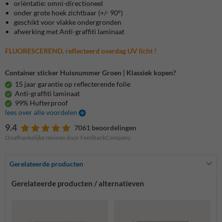
oriëntatie: omni-directioneel
onder grote hoek zichtbaar (+/- 90°)
geschikt voor vlakke ondergronden
afwerking met Anti-graffiti laminaat
FLUORESCEREND, reflecteerd overdag UV licht !
Container sticker Huisnummer Groen | Klassiek kopen?
15 jaar garantie op reflecterende folie
Anti-graffiti laminaat
99% Hufterproof
lees over alle voordelen
9.4
7061 beoordelingen
Onafhankelijke reviews door FeedbackCompany
Gerelateerde producten
Gerelateerde producten / alternatieven