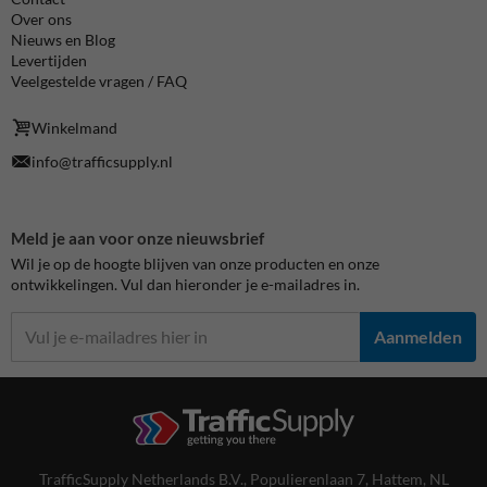
Over ons
Nieuws en Blog
Levertijden
Veelgestelde vragen / FAQ
Winkelmand
info@trafficsupply.nl
Meld je aan voor onze nieuwsbrief
Wil je op de hoogte blijven van onze producten en onze
ontwikkelingen. Vul dan hieronder je e-mailadres in.
Aanmelden
TrafficSupply Netherlands B.V.,
Populierenlaan 7
,
Hattem, NL