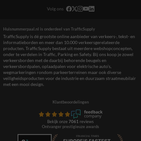
Volg ons
Huisnummerpaal.nl is onderdeel van TrafficSupply
TrafficSupply is dé grootste online aanbieder van verkeers-, tekst- en
informatieborden en meer dan 10.000 verkeersgerelateerde
producten. TrafficSupply bestaat uit meerdere webshopconcepten,
onder te verdelen in Traffic, Parking en Safety. Bij ons koop je zowel
verkeersborden met de daarbij behorende beugels en
verkeersbordpalen, oplaadpalen voor elektrische auto’s,
wegmarkeringen rondom parkeerterreinen maar ook diverse
veiligheidsproducten voor de industrie en duurzaam straatmeubilair
met een mooi design.
Klantbeoordelingen
Bekijk onze
7061
reviews
Ontvanger prestigieuze awards