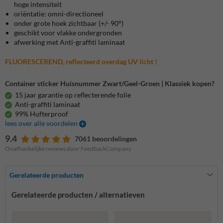
hoge intensiteit
oriëntatie: omni-directioneel
onder grote hoek zichtbaar (+/- 90°)
geschikt voor vlakke ondergronden
afwerking met Anti-graffiti laminaat
FLUORESCEREND, reflecteerd overdag UV licht !
Container sticker Huisnummer Zwart/Geel-Groen | Klassiek kopen?
15 jaar garantie op reflecterende folie
Anti-graffiti laminaat
99% Hufterproof
lees over alle voordelen
9.4
7061 beoordelingen
Onafhankelijke reviews door FeedbackCompany
Gerelateerde producten
Gerelateerde producten / alternatieven