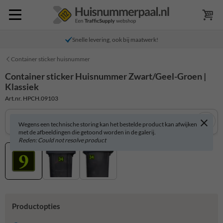
Snelle levering, ook bij maatwerk!
Container sticker huisnummer
Container sticker Huisnummer Zwart/Geel-Groen |
Klassiek
Art.nr. HPCH.09103
Wegens een technische storing kan het bestelde product kan afwijken
met de afbeeldingen die getoond worden in de galerij.
Reden: Could not resolve product
Productopties