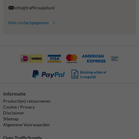
info@trafficsupply.nl
Alle contactgegevens
Betaling achteraf
is mogelijk
Informatie
Product(en) retourneren
Cookie / Privacy
Disclaimer
Sitemap
Algemene Voorwaarden
Over TrafficSupply