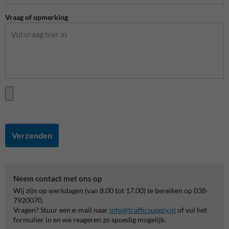
Vraag of opmerking
Verzenden
Neem contact met ons op
Wij zijn op werkdagen (van 8.00 tot 17.00) te bereiken op 038-
7920070.
Vragen? Stuur een e-mail naar
info@trafficsupply.nl
of vul het
formulier in en we reageren zo spoedig mogelijk.