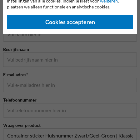
instellingen van alle cookies. Indien je kiest voor
weigeren
,
plaatsen we alleen functionele en analytische cookies.
Stel je vraag aan Huisnummerpaal.nl
Cookies accepteren
Naam*
Bedrijfsnaam
E-mailadres*
Telefoonnummer
Vraag over product