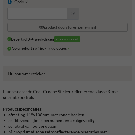
Opdruk*
product doorsturen per e-mail
Levertijd:
3-4 werkdagen
✓op voorraad
Volumekorting? Bekijk de opties
Huisnummersticker
Fluorescerende Geel-Groene Sticker reflecterend klasse 3 met
geprinte opdruk.
Productspecificaties:
afmeting 118x108mm met ronde hoeken
zelfklevend, lijm is permanent en drukgevoelig
schutvel van polypropeen
Microprismatische retroreflecterende prestaties met