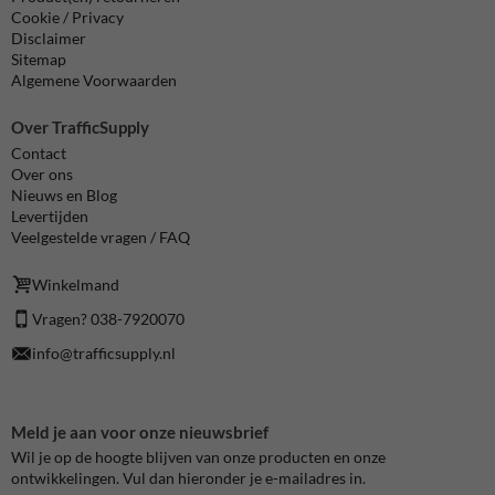
Cookie / Privacy
Disclaimer
Sitemap
Algemene Voorwaarden
Over TrafficSupply
Contact
Over ons
Nieuws en Blog
Levertijden
Veelgestelde vragen / FAQ
Winkelmand
Vragen? 038-7920070
info@trafficsupply.nl
Meld je aan voor onze nieuwsbrief
Wil je op de hoogte blijven van onze producten en onze
ontwikkelingen. Vul dan hieronder je e-mailadres in.