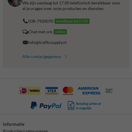
We zijn vandaag tot 17.00 telefonisch bereikbaar voor
al je vragen over onze producten en diensten.
038-7920070
bereikbaar tot 17.00
Chat met ons
online
info@trafficsupply.nl
Alle contactgegevens
Betaling achteraf
is mogelijk
Informatie
Product(en) retourneren