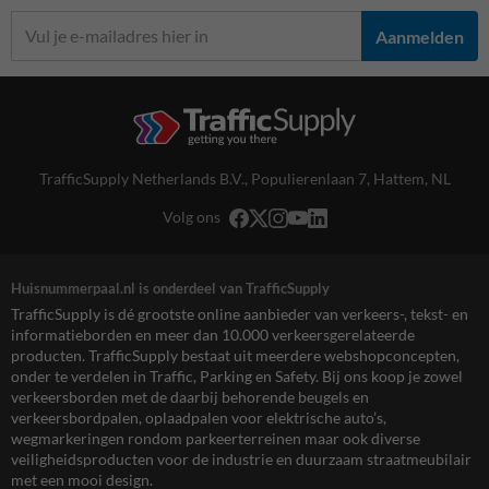
Aanmelden
TrafficSupply Netherlands B.V.,
Populierenlaan 7
,
Hattem, NL
Volg ons
Huisnummerpaal.nl is onderdeel van TrafficSupply
TrafficSupply is dé grootste online aanbieder van verkeers-, tekst- en
informatieborden en meer dan 10.000 verkeersgerelateerde
producten. TrafficSupply bestaat uit meerdere webshopconcepten,
onder te verdelen in Traffic, Parking en Safety. Bij ons koop je zowel
verkeersborden met de daarbij behorende beugels en
verkeersbordpalen, oplaadpalen voor elektrische auto’s,
wegmarkeringen rondom parkeerterreinen maar ook diverse
veiligheidsproducten voor de industrie en duurzaam straatmeubilair
met een mooi design.