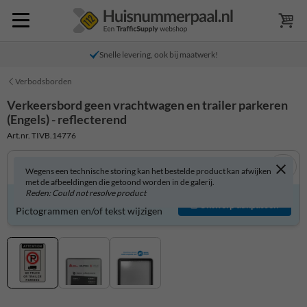
Snelle levering, ook bij maatwerk!
Verbodsborden
Verkeersbord geen vrachtwagen en trailer parkeren
(Engels) - reflecterend
Art.nr. TIVB.14776
Wegens een technische storing kan het bestelde product kan afwijken
met de afbeeldingen die getoond worden in de galerij.
Reden: Could not resolve product
Verkeersbord zelf aanpassen?
Ontwerp aanpassen
Pictogrammen en/of tekst wijzigen