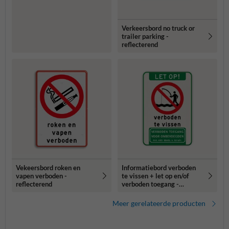
Verkeersbord no truck or
trailer parking -
reflecterend
Vekeersbord roken en
Informatiebord verboden
vapen verboden -
te vissen + let op en/of
reflecterend
verboden toegang -
reflecterend
Meer gerelateerde producten