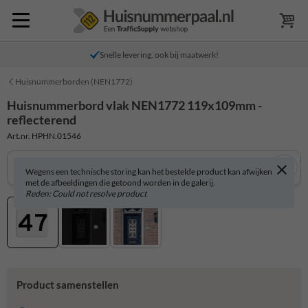
Snelle levering, ook bij maatwerk!
Huisnummerborden (NEN1772)
Huisnummerbord vlak NEN1772 119x109mm -
reflecterend
Art.nr. HPHN.01546
Wegens een technische storing kan het bestelde product kan afwijken
met de afbeeldingen die getoond worden in de galerij.
Reden: Could not resolve product
Product samenstellen