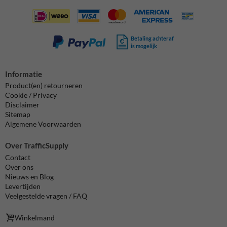
Betaling achteraf
is mogelijk
Informatie
Product(en) retourneren
Cookie / Privacy
Disclaimer
Sitemap
Algemene Voorwaarden
Over TrafficSupply
Contact
Over ons
Nieuws en Blog
Levertijden
Veelgestelde vragen / FAQ
Winkelmand