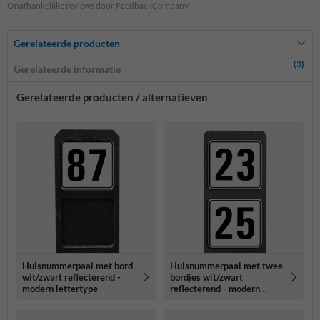
Onafhankelijke reviews door FeedbackCompany
Gerelateerde producten
(3)
Gerelateerde informatie
Gerelateerde producten / alternatieven
Huisnummerpaal met bord
Huisnummerpaal met twee
wit/zwart reflecterend -
bordjes wit/zwart
modern lettertype
reflecterend - modern
lettertype