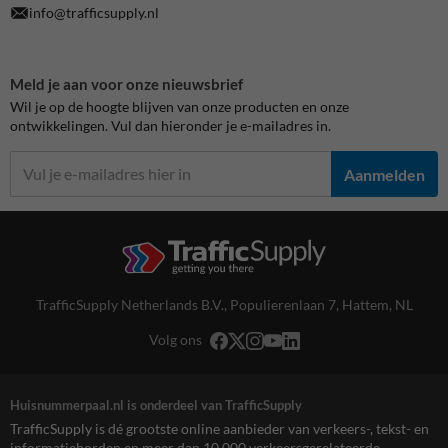
info@trafficsupply.nl
Meld je aan voor onze nieuwsbrief
Wil je op de hoogte blijven van onze producten en onze
ontwikkelingen. Vul dan hieronder je e-mailadres in.
Aanmelden
TrafficSupply Netherlands B.V.,
Populierenlaan 7
,
Hattem, NL
Volg ons
Huisnummerpaal.nl is onderdeel van TrafficSupply
TrafficSupply is dé grootste online aanbieder van verkeers-, tekst- en
informatieborden en meer dan 10.000 verkeersgerelateerde