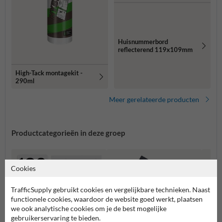
Huisnummerbord
reflecterend 119x109mm
High-Tack montagekit -
290ml
Meer gerelateerde producten
Productcategorieën in deze groep
Cookies
TrafficSupply gebruikt cookies en vergelijkbare technieken. Naast
functionele cookies, waardoor de website goed werkt, plaatsen
we ook analytische cookies om je de best mogelijke
gebruikerservaring te bieden.