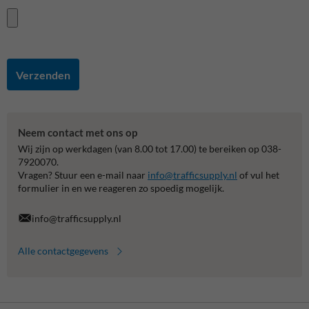
Verzenden
Neem contact met ons op
Wij zijn op werkdagen (van 8.00 tot 17.00) te bereiken op 038-
7920070.
Vragen? Stuur een e-mail naar
info@trafficsupply.nl
of vul het
formulier in en we reageren zo spoedig mogelijk.
info@trafficsupply.nl
Alle contactgegevens