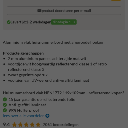
product doorsturen per e-mail
Levertijd:
1-2 werkdagen
dinsdag in huis
Aluminium vlak huisnummerbord met afgeronde hoeken
Producteigenschappen
2 mm aluminium paneel, achterzijde mat wit
voorzijde wit hoogwaardig reflecterend klasse 1 of retro-
reflecterend klasse 3
zwart geprinte opdruk
voorzien van UV-werend anti-graffiti laminaat
Huisnummerbord vlak NEN1772 119x109mm - reflecterend kopen?
15 jaar garantie op reflecterende folie
Anti-graffiti laminaat
99% Hufterproof
lees over alle voordelen
9.4
7061 beoordelingen