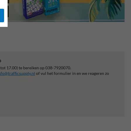
p
 tot 17.00) te bereiken op 038-7920070.
nfo@trafficsupply.nl
of vul het formulier in en we reageren zo