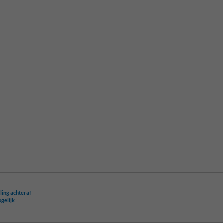
ling achteraf
ogelijk