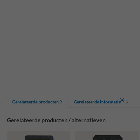
(4)
Gerelateerde producten
Gerelateerde informatie
Gerelateerde producten / alternatieven