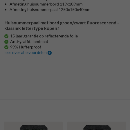
Afmeting huisnummerbord 119x109mm
Afmeting huisnummerpaal 1250x150x40mm
Huisnummerpaal met bord groen/zwart fluorescerend -
klassiek lettertype kopen?
15 jaar garantie op reflecterende folie
Anti-graffiti laminaat
99% Hufterproof
lees over alle voordelen