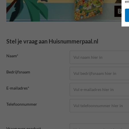
en
Stel je vraag aan Huisnummerpaal.nl
Naam*
Bedrijfsnaam
E-mailadres*
Telefoonnummer
Vraag over product