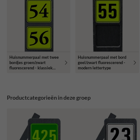
Huisnummerpaal met twee
Huisnummerpaal met bord
bordjes groen/zwart
geel/zwart fluorescerend -
fluorescerend - klassiek
modern lettertype
lettertype
Productcategorieën in deze groep