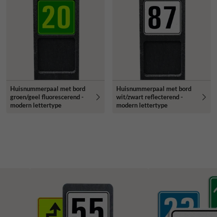
Huisnummerpaal met bord
Huisnummerpaal met bord
groen/geel fluorescerend -
wit/zwart reflecterend -
modern lettertype
modern lettertype