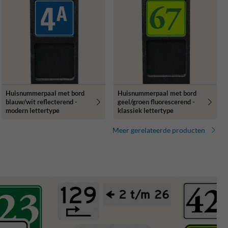
Huisnummerpaal met bord
Huisnummerpaal met bord
blauw/wit reflecterend -
geel/groen fluorescerend -
modern lettertype
klassiek lettertype
Meer gerelateerde producten