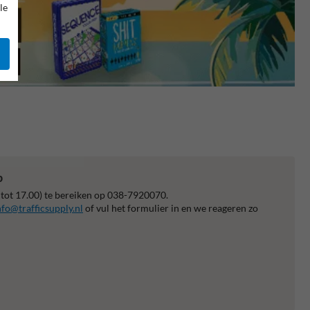
le
p
 tot 17.00) te bereiken op 038-7920070.
nfo@trafficsupply.nl
of vul het formulier in en we reageren zo