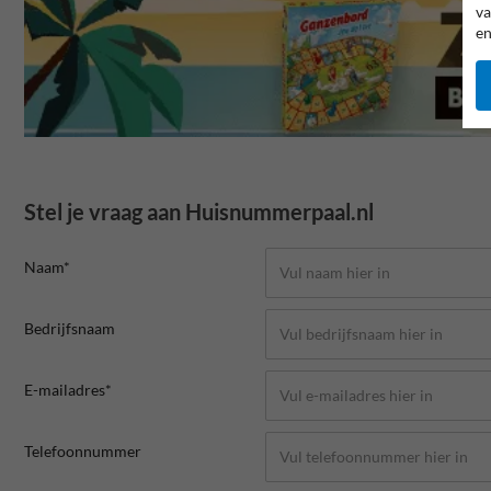
va
en
Stel je vraag aan Huisnummerpaal.nl
Naam*
Bedrijfsnaam
E-mailadres*
Telefoonnummer