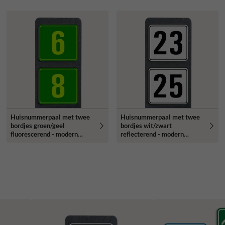
Huisnummerpaal met twee
Huisnummerpaal met twee
bordjes groen/geel
bordjes wit/zwart
fluorescerend - modern
reflecterend - modern
lettertype
lettertype