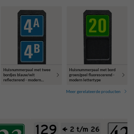
Huisnummerpaal met twee
Huisnummerpaal met bord
bordjes blauw/wit
groen/geel fluorescerend -
reflecterend - modern
modern lettertype
lettertype
Meer gerelateerde producten