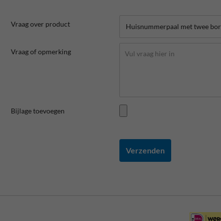
Vraag over product
Vraag of opmerking
Bijlage toevoegen
Verzenden