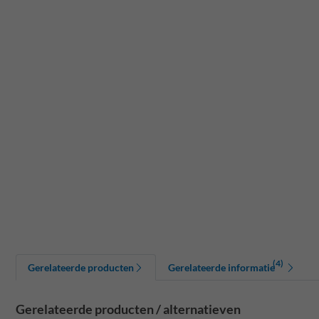
(4)
Gerelateerde producten
Gerelateerde informatie
Gerelateerde producten / alternatieven