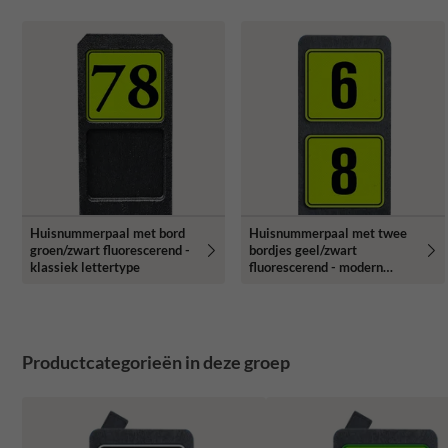
Huisnummerpaal met bord
Huisnummerpaal met twee
groen/zwart fluorescerend -
bordjes geel/zwart
klassiek lettertype
fluorescerend - modern
lettertype
Productcategorieën in deze groep