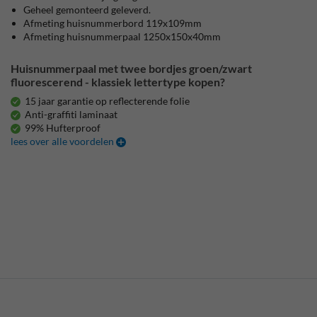
Geheel gemonteerd geleverd.
Afmeting huisnummerbord 119x109mm
Afmeting huisnummerpaal 1250x150x40mm
Huisnummerpaal met twee bordjes groen/zwart
fluorescerend - klassiek lettertype kopen?
15 jaar garantie op reflecterende folie
Anti-graffiti laminaat
99% Hufterproof
lees over alle voordelen