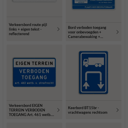
Verkeersbord route pijl
Bord verboden toegang
links + eigen tekst -
voor onbevoegden +
reflecterend
Camerabewaking +
ondertekst
Verkeersbord EIGEN
Keerbord BT15br -
TERREIN VERBODEN
vrachtwagens rechtsom
TOEGANG Art. 461 wetb.
v. strafrecht