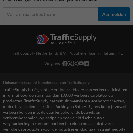
Aanmelden
TrafficSupply Netherlands B.V.,
Populierenlaan 7
,
Hattem, NL
Volg ons
Huisnummerpaal.nl is onderdeel van TrafficSupply
TrafficSupply is dé grootste online aanbieder van verkeers-, tekst- en
informatieborden en meer dan 10.000 verkeersgerelateerde
producten. TrafficSupply bestaat uit meerdere webshopconcepten,
onder te verdelen in Traffic, Parking en Safety. Bij ons koop je zowel
verkeersborden met de daarbij behorende beugels en
verkeersbordpalen, oplaadpalen voor elektrische auto’s,
wegmarkeringen rondom parkeerterreinen maar ook diverse
veiligheidsproducten voor de industrie en duurzaam straatmeubilair