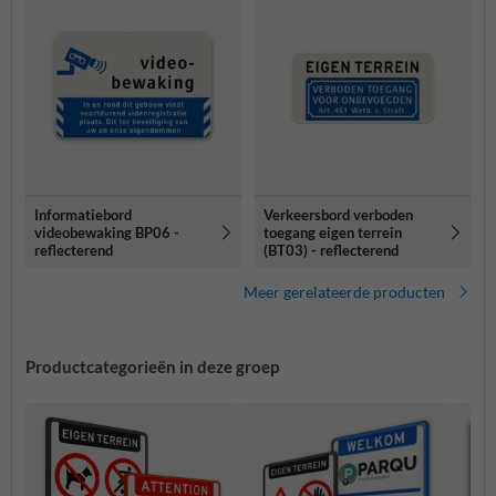
Informatiebord
Verkeersbord verboden
videobewaking BP06 -
toegang eigen terrein
reflecterend
(BT03) - reflecterend
Meer gerelateerde producten
Productcategorieën in deze groep