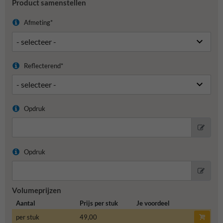
Product samenstellen
Afmeting*
Reflecterend*
Opdruk
Opdruk
Volumeprijzen
Aantal
Prijs per stuk
Je voordeel
per stuk
49,00