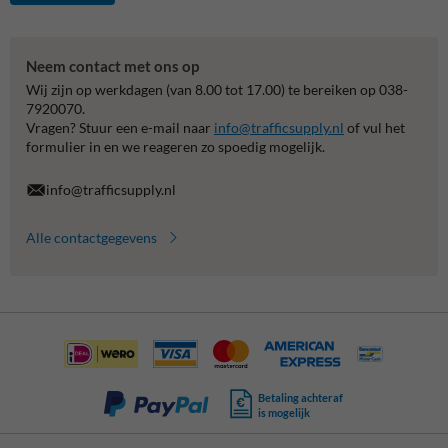
Neem contact met ons op
Wij zijn op werkdagen (van 8.00 tot 17.00) te bereiken op 038-
7920070.
Vragen? Stuur een e-mail naar
info@trafficsupply.nl
of vul het
formulier in en we reageren zo spoedig mogelijk.
info@trafficsupply.nl
Alle contactgegevens
Betaling achteraf
is mogelijk