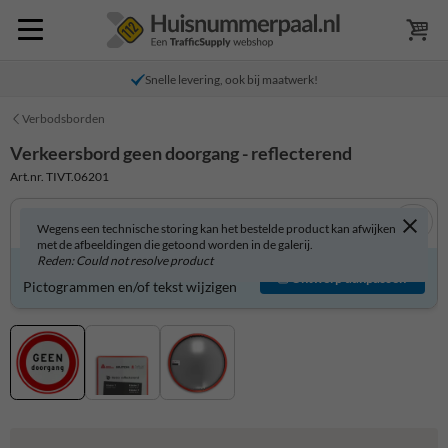
Snelle levering, ook bij maatwerk!
Verbodsborden
Verkeersbord geen doorgang - reflecterend
Art.nr. TIVT.06201
Wegens een technische storing kan het bestelde product kan afwijken
met de afbeeldingen die getoond worden in de galerij.
Reden: Could not resolve product
Verkeersbord zelf aanpassen?
Ontwerp aanpassen
Pictogrammen en/of tekst wijzigen